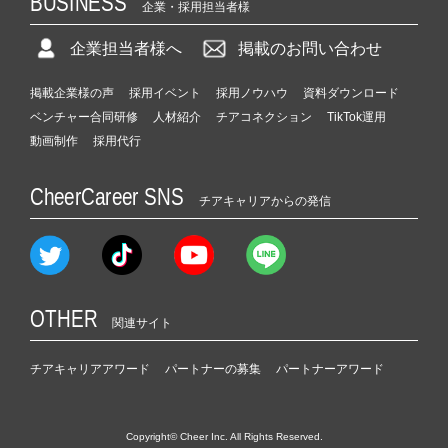
BUSINESS
企業・採用担当者様
企業担当者様へ
掲載のお問い合わせ
掲載企業様の声
採用イベント
採用ノウハウ
資料ダウンロード
ベンチャー合同研修
人材紹介
チアコネクション
TikTok運用
動画制作
採用代行
CheerCareer SNS
チアキャリアからの発信
OTHER
関連サイト
チアキャリアアワード
パートナーの募集
パートナーアワード
Copyright© Cheer Inc. All Rights Reserved.