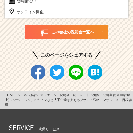
随時開催中
オンライン開催
この会社の説明会一覧へ
このページをシェアする
HOME
＞
株式会社イマジナ
＞
説明会一覧
＞
【ES免除｜取引実績3,000社以
上】パナソニック、キヤノンなど大手企業を支えるブランド戦略コンサル
＞
日程詳
細
SERVICE
就職サービス