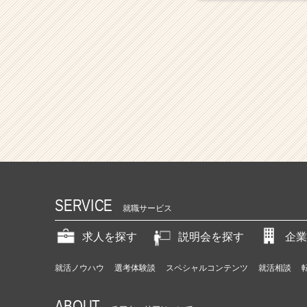
SERVICE
就職サービス
求人を探す
説明会を探す
企業
就活ノウハウ
選考体験談
スペシャルコンテンツ
就活相談
ABOUT