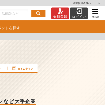
企業担当者様へ
>
会員登録
ログイン
MENU
ベント
を探す
ー
タイムライン
ノンなど大手企業