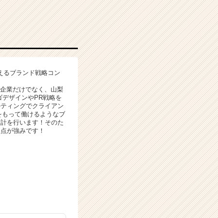
えるブランド戦略コン
手企業だけでなく、山梨
ゴデザインやPR戦略を
ルティングでクライアン
をもって働けるようなブ
設計を行います！そのた
る点が強みです！