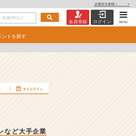
企業担当者様へ
>
会員登録
ログイン
MENU
ベント
を探す
ー
タイムライン
ノンなど大手企業