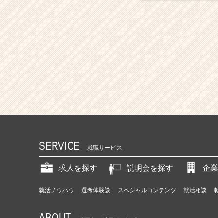
SERVICE
就職サービス
求人を探す
説明会を探す
企業
就活ノウハウ
選考体験談
スペシャルコンテンツ
就活相談
ABOUT