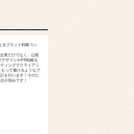
えるブランド戦略コン
手企業だけでなく、山梨
ゴデザインやPR戦略を
ルティングでクライアン
をもって働けるようなブ
設計を行います！そのた
る点が強みです！