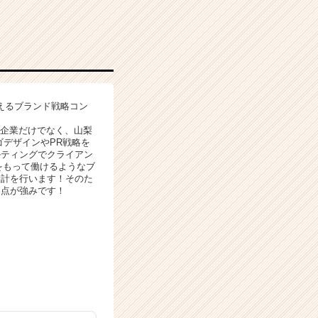
えるブランド戦略コン
手企業だけでなく、山梨
ゴデザインやPR戦略を
ルティングでクライアン
をもって働けるようなブ
設計を行います！そのた
る点が強みです！