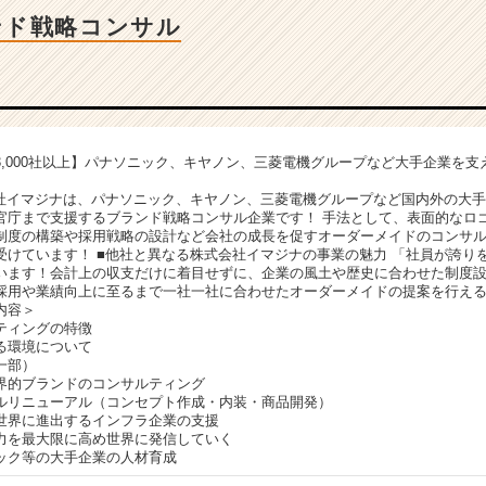
ンド戦略コンサル
3,000社以上】パナソニック、キヤノン、三菱電機グループなど大手企業を支
会社イマジナは、パナソニック、キヤノン、三菱電機グループなど国内外の大
官庁まで支援するブランド戦略コンサル企業です！ 手法として、表面的なロ
制度の構築や採用戦略の設計など会社の成長を促すオーダーメイドのコンサ
受けています！ ■他社と異なる株式会社イマジナの事業の魅力 「社員が誇り
います！会計上の収支だけに着目せずに、企業の風土や歴史に合わせた制度
採用や業績向上に至るまで一社一社に合わせたオーダーメイドの提案を行え
内容＞
ティングの特徴
る環境について
一部）
界的ブランドのコンサルティング
ルリニューアル（コンセプト作成・内装・商品開発）
世界に進出するインフラ企業の支援
力を最大限に高め世界に発信していく
ック等の大手企業の人材育成