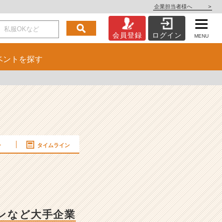
企業担当者様へ
>
会員登録
ログイン
MENU
ベント
を探す
ー
タイムライン
ノンなど大手企業