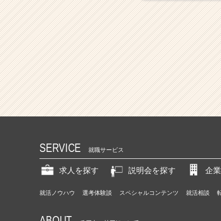
SERVICE
就職サービス
求人を探す
説明会を探す
企業
就活ノウハウ
選考体験談
スペシャルコンテンツ
就活相談
ABOUT