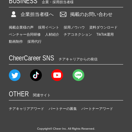
BUSINESS
企業・採用担当者様
企業担当者様へ
掲載のお問い合わせ
掲載企業様の声
採用イベント
採用ノウハウ
資料ダウンロード
ベンチャー合同研修
人材紹介
チアコネクション
TikTok運用
動画制作
採用代行
CheerCareer SNS
チアキャリアからの発信
OTHER
関連サイト
チアキャリアアワード
パートナーの募集
パートナーアワード
Copyright© Cheer Inc. All Rights Reserved.