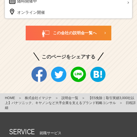
随時開催中
オンライン開催
この会社の説明会一覧へ
このページをシェアする
HOME
＞
株式会社イマジナ
＞
説明会一覧
＞
【ES免除｜取引実績3,000社以
上】パナソニック、キヤノンなど大手企業を支えるブランド戦略コンサル
＞
日程詳
細
SERVICE
就職サービス