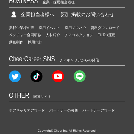
BUSINESS
企業・採用担当者様
企業担当者様へ
掲載のお問い合わせ
掲載企業様の声
採用イベント
採用ノウハウ
資料ダウンロード
ベンチャー合同研修
人材紹介
チアコネクション
TikTok運用
動画制作
採用代行
CheerCareer SNS
チアキャリアからの発信
OTHER
関連サイト
チアキャリアアワード
パートナーの募集
パートナーアワード
Copyright© Cheer Inc. All Rights Reserved.