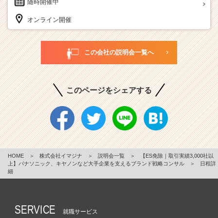
随時開催中
オンライン開催
この会社の説明会一覧へ
このページをシェアする
HOME
＞
株式会社イマジナ
＞
説明会一覧
＞
【ES免除｜取引実績3,000社以
上】パナソニック、キヤノンなど大手企業を支えるブランド戦略コンサル
＞
日程詳
細
SERVICE
就職サービス