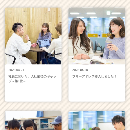
2023.04.21
2023.04.20
社員に聞いた、入社前後のギャッ
フリーアドレス導入しました！
プ～第1位～