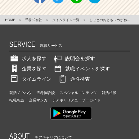
HOME
＞
千株式会社
＞
タイムライン一覧
＞
しごとのおとも～めがね～
SERVICE
就職サービス
求人を探す
説明会を探す
企業を探す
就職イベントを探す
タイムライン
適性検査
就活ノウハウ
選考体験談
スペシャルコンテンツ
就活相談
転職相談
企業マンガ
チアキャリアユーザーガイド
ABOUT
チアキャリアについて