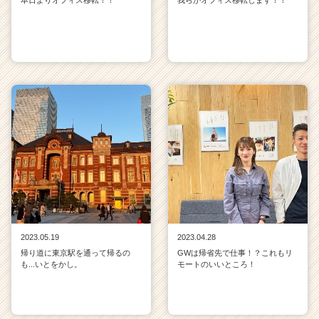
2023.05.19
2023.04.28
帰り道に東京駅を通って帰るの
GWは帰省先で仕事！？これもリ
も...いとをかし。
モートのいいところ！