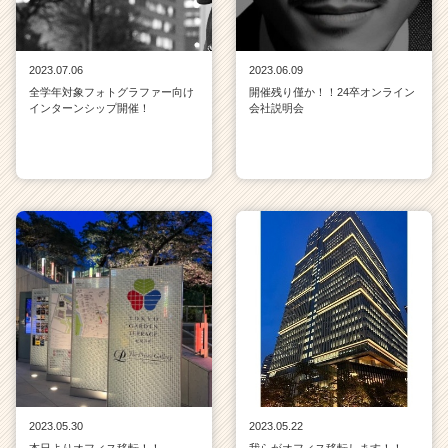
2023.07.06
2023.06.09
全学年対象フォトグラファー向け
開催残り僅か！！24卒オンライン
インターンシップ開催！
会社説明会
2023.05.30
2023.05.22
本日よりオフィス移転！！
我らがオフィス移転します！！