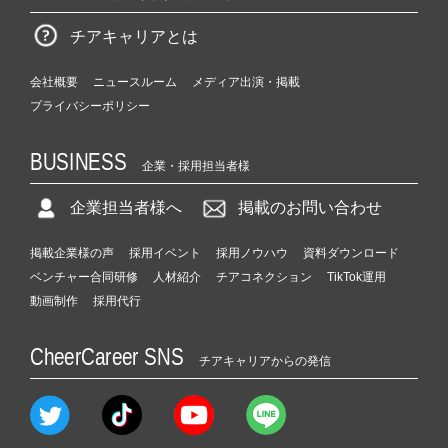
チアキャリアとは
会社概要
ニュースルーム
メディア出演・掲載
プライバシーポリシー
BUSINESS
企業・採用担当者様
企業担当者様へ
掲載のお問い合わせ
掲載企業様の声
採用イベント
採用ノウハウ
資料ダウンロード
ベンチャー合同研修
人材紹介
チアコネクション
TikTok運用
動画制作
採用代行
CheerCareer SNS
チアキャリアからの発信