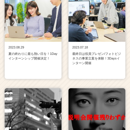
2023.08.29
2023.07.18
夏の終わりに最も熱い日を！1Day
最終日は役員プレゼン/フォトビジ
インターンシップ開催決定！
ネスの事業立案を体験！3Daysイ
ンターン開催