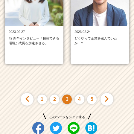
2023.02.27
2023.02.24
#2 新卒インタビュー「挑戦できる
どうやって企業を選んでいた
環境が成長を加速させる」
か...？
1
2
3
4
5
このページをシェアする