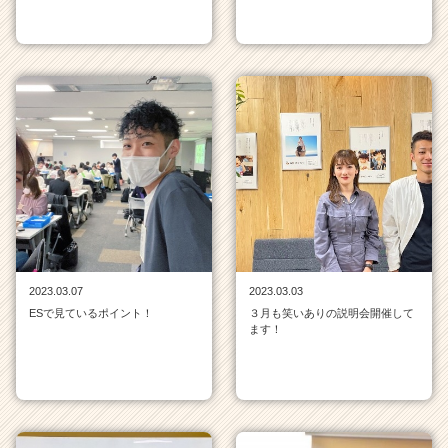
2023.03.07
2023.03.03
ESで見ているポイント！
３月も笑いありの説明会開催して
ます！