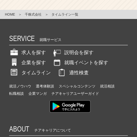
HOME
＞
千株式会社
＞
タイムライン一覧
SERVICE
就職サービス
求人を探す
説明会を探す
企業を探す
就職イベントを探す
タイムライン
適性検査
就活ノウハウ
選考体験談
スペシャルコンテンツ
就活相談
転職相談
企業マンガ
チアキャリアユーザーガイド
ABOUT
チアキャリアについて