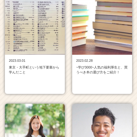
2023.03.01
2023.02.28
東京・大手町という地下要塞から
~学び3000~人気の福利厚生と、買
学んだこと
うべき本の選び方をご紹介！