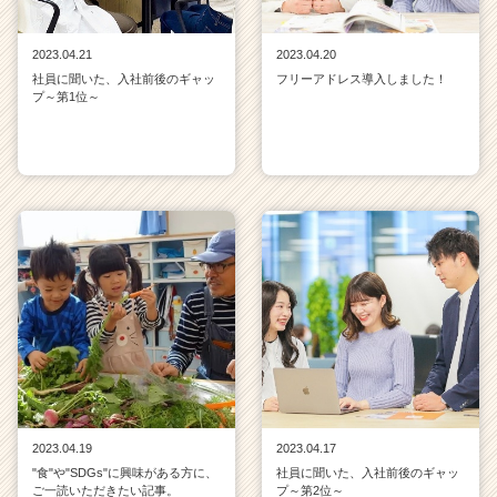
2023.04.21
2023.04.20
社員に聞いた、入社前後のギャッ
フリーアドレス導入しました！
プ～第1位～
2023.04.19
2023.04.17
"食"や"SDGs"に興味がある方に、
社員に聞いた、入社前後のギャッ
ご一読いただきたい記事。
プ～第2位～