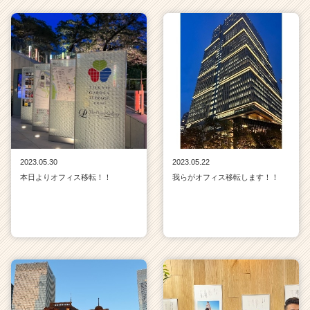
2023.05.30
2023.05.22
本日よりオフィス移転！！
我らがオフィス移転します！！