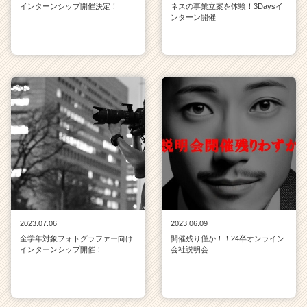
インターンシップ開催決定！
ネスの事業立案を体験！3Daysイ
ンターン開催
2023.07.06
2023.06.09
全学年対象フォトグラファー向け
開催残り僅か！！24卒オンライン
インターンシップ開催！
会社説明会