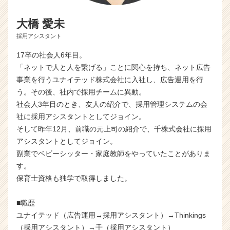
大橋 愛未
採用アシスタント
17卒の社会人6年目。
「ネットで人と人を繋げる」ことに関心を持ち、ネット広告
事業を行うユナイテッド株式会社に入社し、広告運用を行
う。その後、社内で採用チームに異動。
社会人3年目のとき、友人の紹介で、採用管理システムの会
社に採用アシスタントとしてジョイン。
そして昨年12月、前職の元上司の紹介で、千株式会社に採用
アシスタントとしてジョイン。
副業でベビーシッター・家庭教師をやっていたことがありま
す。
保育士資格も独学で取得しました。
■職歴
ユナイテッド（広告運用→採用アシスタント）→Thinkings
（採用アシスタント）→千（採用アシスタント）