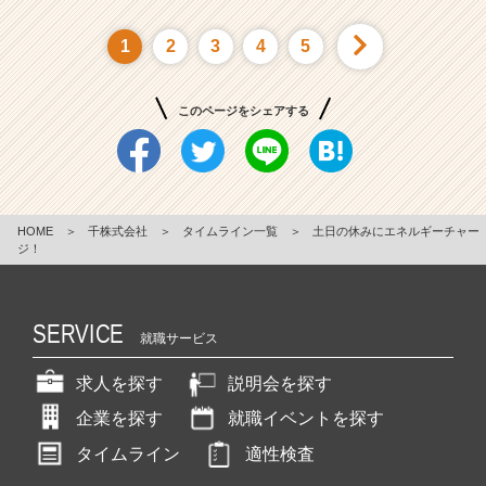
1
2
3
4
5
このページをシェアする
HOME
＞
千株式会社
＞
タイムライン一覧
＞
土日の休みにエネルギーチャー
ジ！
SERVICE
就職サービス
求人を探す
説明会を探す
企業を探す
就職イベントを探す
タイムライン
適性検査