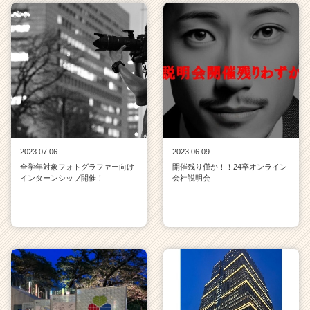
2023.07.06
2023.06.09
全学年対象フォトグラファー向け
開催残り僅か！！24卒オンライン
インターンシップ開催！
会社説明会