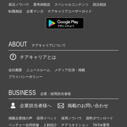
就活ノウハウ
選考体験談
スペシャルコンテンツ
就活相談
転職相談
企業マンガ
チアキャリアユーザーガイド
ABOUT
チアキャリアについて
チアキャリアとは
会社概要
ニュースルーム
メディア出演・掲載
プライバシーポリシー
BUSINESS
企業・採用担当者様
企業担当者様へ
掲載のお問い合わせ
掲載企業様の声
採用イベント
採用ノウハウ
資料ダウンロード
ベンチャー合同研修
人材紹介
チアコネクション
TikTok運用