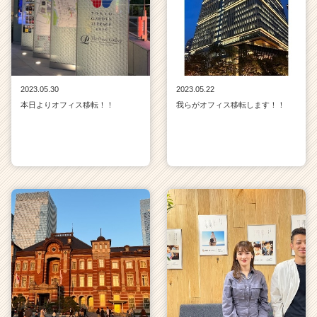
2023.05.30
2023.05.22
本日よりオフィス移転！！
我らがオフィス移転します！！