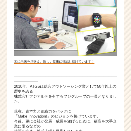
常に未来を見据え、新しい技術に挑戦し続けています！
───────────────────────────────────────
─────────
2010年、ATGSは総合アウトソーシング業として50年以上の
歴史を誇る
株式会社フジアルテを有するフジグループの一員となりまし
た。
現在、資本力と組織力をバックに
「Make Innovation!」のビジョンを掲げています。
今後、更に会社が発展・成長を遂げるために、顧客を大手企
業に限るなどの