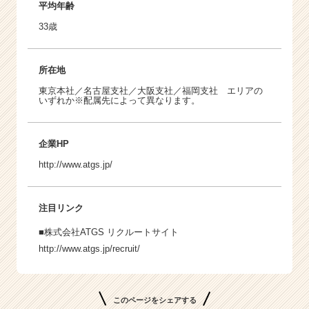
平均年齢
33歳
所在地
東京本社／名古屋支社／大阪支社／福岡支社 エリアの
いずれか※配属先によって異なります。
企業HP
http://www.atgs.jp/
注目リンク
■株式会社ATGS リクルートサイト
http://www.atgs.jp/recruit/
このページをシェアする