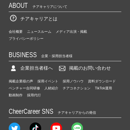
ABOUT
チアキャリアについて
チアキャリアとは
会社概要
ニュースルーム
メディア出演・掲載
プライバシーポリシー
BUSINESS
企業・採用担当者様
企業担当者様へ
掲載のお問い合わせ
掲載企業様の声
採用イベント
採用ノウハウ
資料ダウンロード
ベンチャー合同研修
人材紹介
チアコネクション
TikTok運用
動画制作
採用代行
CheerCareer SNS
チアキャリアからの発信