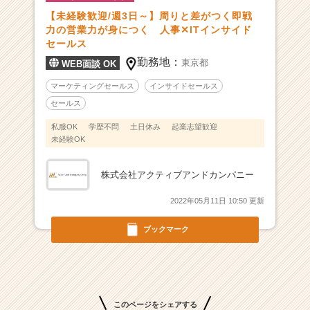
【未経験歓迎/週3日～】周りと差がつく即戦
力の営業力が身につく 人事✕ITインサイド
セールス
勤務地：
東京都
WEB面談 OK
マーケティングセールス
インサイドセールス
セールス
私服OK
学歴不問
土日休み
起業志望歓迎
未経験OK
株式会社アクティブアンドカンパニー
2022年05月11日 10:50 更新
ブックマーク
このページをシェアする