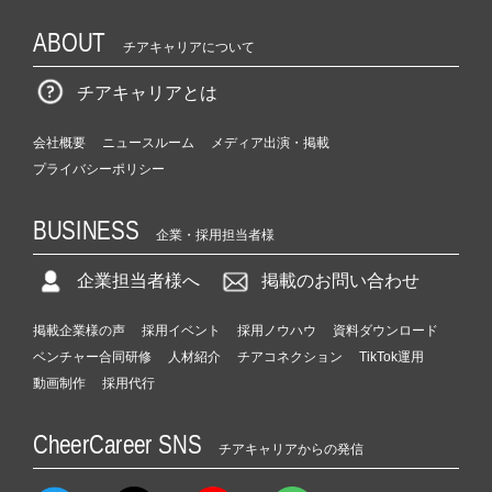
ABOUT
チアキャリアについて
チアキャリアとは
会社概要
ニュースルーム
メディア出演・掲載
プライバシーポリシー
BUSINESS
企業・採用担当者様
企業担当者様へ
掲載のお問い合わせ
掲載企業様の声
採用イベント
採用ノウハウ
資料ダウンロード
ベンチャー合同研修
人材紹介
チアコネクション
TikTok運用
動画制作
採用代行
CheerCareer SNS
チアキャリアからの発信