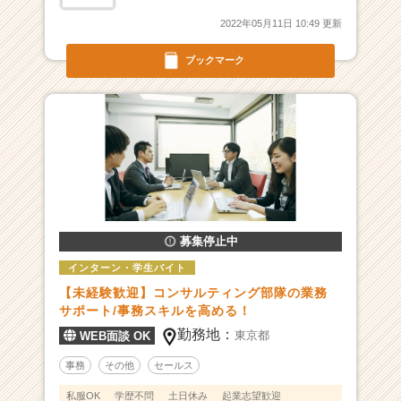
営
2022年05月11日 10:49 更新
を
サ
ブックマーク
ポ
ー
ト
す
る
|
ベ
ン
チ
ャ
募集停止中
ー・
インターン・学生バイト
成
【未経験歓迎】コンサルティング部隊の業務
長
サポート/事務スキルを高める！
企
業
勤務地：
東京都
WEB面談 OK
か
事務
その他
セールス
ら
ス
私服OK
学歴不問
土日休み
起業志望歓迎