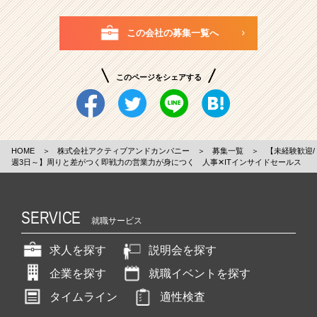
この会社の募集一覧へ
このページをシェアする
HOME
＞
株式会社アクティブアンドカンパニー
＞
募集一覧
＞
【未経験歓迎/
週3日～】周りと差がつく即戦力の営業力が身につく 人事✕ITインサイドセールス
SERVICE
就職サービス
求人を探す
説明会を探す
企業を探す
就職イベントを探す
タイムライン
適性検査