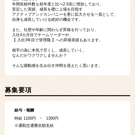
年間依頼件数も前年度と比べ2.5倍に増加しており、
安定した実績、成長を礎に上場を目指す
アクティブアンドカンパニーを更に拡大させる一員として、
自身も成長していける絶好の機会です。
また、社歴や年齢に関わらず昇格を行っており、
入社4カ月目でチームリーダーや、
【 入社3年目で管理職 】への昇格実績もあります。
相手の為に本気で尽くし、成長していく。
なんだかワクワクしませんか？
そんな躍動感を生み出す仲間を迎えたく思います。
募集要項
給与・報酬
時給 1100円 ~ 1300円
※通勤交通費全額支給