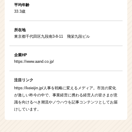
平均年齢
33.3歳
所在地
東京都千代田区九段南3‐8‐11 飛栄九段ビル
企業HP
https://www.aand.co.jp/
注目リンク
https://keieijin.jp/
人事を戦略に変えるメディア。市況の変化
が激しい昨今の中で、事業経営に携わる経営人の皆さまが意
識を向けるべき潮流やノウハウを記事コンテンツとしてお届
けしています。