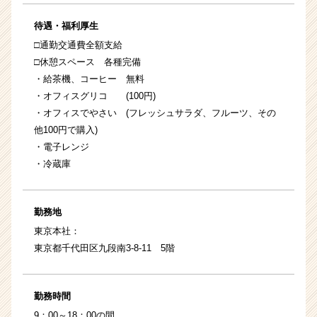
待遇・福利厚生
□通勤交通費全額支給
□休憩スペース 各種完備
・給茶機、コーヒー 無料
・オフィスグリコ (100円)
・オフィスでやさい (フレッシュサラダ、フルーツ、その
他100円で購入)
・電子レンジ
・冷蔵庫
勤務地
東京本社：
東京都千代田区九段南3‐8‐11 5階
勤務時間
9：00～18：00の間