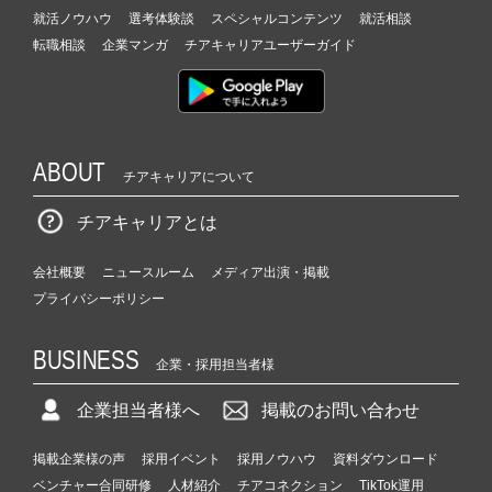
就活ノウハウ
選考体験談
スペシャルコンテンツ
就活相談
転職相談
企業マンガ
チアキャリアユーザーガイド
ABOUT
チアキャリアについて
チアキャリアとは
会社概要
ニュースルーム
メディア出演・掲載
プライバシーポリシー
BUSINESS
企業・採用担当者様
企業担当者様へ
掲載のお問い合わせ
掲載企業様の声
採用イベント
採用ノウハウ
資料ダウンロード
ベンチャー合同研修
人材紹介
チアコネクション
TikTok運用