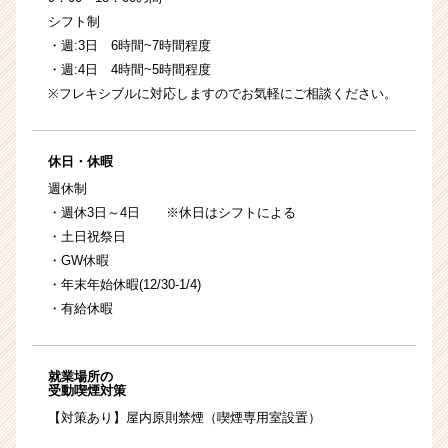
シフト制
・週:3日 6時間~7時間程度
・週:4日 4時間~5時間程度
※フレキシブルに対応しますのでお気軽にご相談ください。
休日・休暇
週休制
・週休3日～4日 ※休日はシフトによる
・土日祝祭日
・GW休暇
・年末年始休暇(12/30-1/4)
・有給休暇
就業場所の
受動喫煙対策
【対策あり】屋内原則禁煙（喫煙専用室設置）