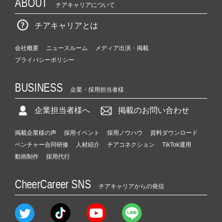
ABOUT
チアキャリアについて
チアキャリアとは
会社概要
ニュースルーム
メディア出演・掲載
プライバシーポリシー
BUSINESS
企業・採用担当者様
企業担当者様へ
掲載のお問い合わせ
掲載企業様の声
採用イベント
採用ノウハウ
資料ダウンロード
ベンチャー合同研修
人材紹介
チアコネクション
TikTok運用
動画制作
採用代行
CheerCareer SNS
チアキャリアからの発信