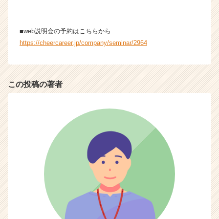
■web説明会の予約はこちらから
https://cheercareer.jp/company/seminar/2964
この投稿の著者