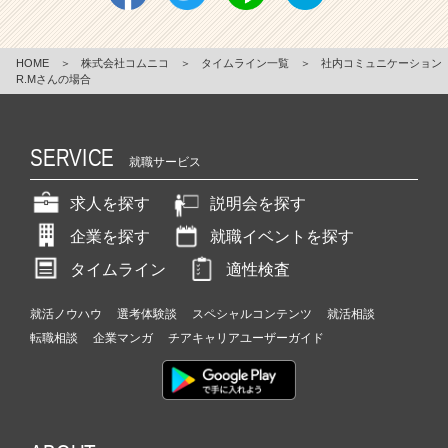
HOME
＞
株式会社コムニコ
＞
タイムライン一覧
＞
社内コミュニケーション
R.Mさんの場合
SERVICE
就職サービス
求人を探す
説明会を探す
企業を探す
就職イベントを探す
タイムライン
適性検査
就活ノウハウ
選考体験談
スペシャルコンテンツ
就活相談
転職相談
企業マンガ
チアキャリアユーザーガイド