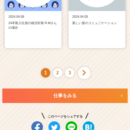
2024.04.08
2024.04.05
24卒新入社員の就活対策 R.Mさん
新しい形のコミュ二ケーション
の場合
1
2
3
仕事をみる
このページをシェアする