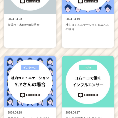
2024.04.23
2024.04.19
毎週水・木はWeb説明会
社内コミュニケーション K.Oさん
の場合
2024.04.18
2024.04.17