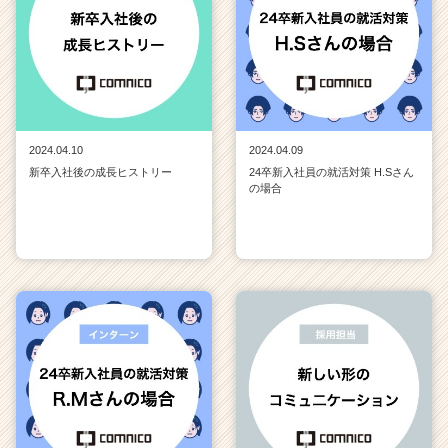
2024.04.10
2024.04.09
新卒入社後の成長ヒストリー
24卒新入社員の就活対策 H.Sさん
の場合