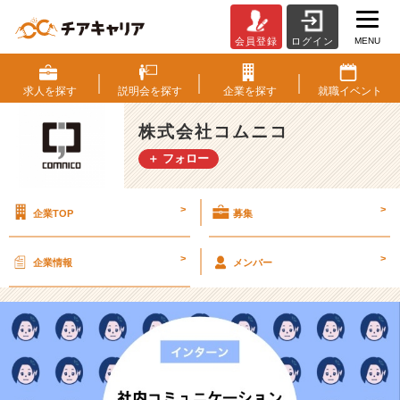
MENU
会員登録
ログイン
社
内
コ
求人を
探す
説明会を
探す
企業を
探す
就職
イベント
ミ
ュ
株式会社コムニコ
ニ
＋ フォロー
ケ
ー
シ
>
>
企業TOP
募集
ョ
ン
R.
>
>
企業情報
メンバー
M
さ
ん
の
場
合
【株