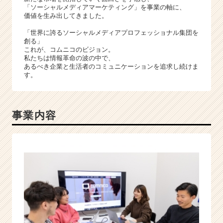
イ
「ソーシャルメディアマーケティング」を事業の軸に、
ト
価値を生み出してきました。
チ
「世界に誇るソーシャルメディアプロフェッショナル集団を
ア
創る」
キ
これが、コムニコのビジョン。
ャ
私たちは情報革命の波の中で、
リ
あるべき企業と生活者のコミュニケーションを追求し続けま
す。
ア
（C
h
e
事業内容
e
r
C
a
r
e
e
r）