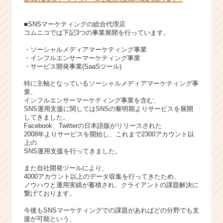
■SNSマーケティングの総合代理店
コムニコでは下記3つの事業展開を行っています。
・ソーシャルメディアマーケティング事業
・インフルエンサーマーケティング事業
・サービス開発事業(SaaSツール)
特に主軸となっているソーシャルメディアマーケティング事
業、
インフルエンサーマーケティング事業を含む、
SNS運用支援に関してはSNSの黎明期よりサービスを展開
してきました。
Facebook、Twitterの日本語版がリリースされた
2008年よりサービスを開始し、これまで2300アカウント以
上の
SNS運用支援を行ってきました。
また自社開発ツールにより、
4000アカウント以上のデータ収集を行ってきたため、
ノウハウと運用実績が蓄積され、クライアントの課題解決に
繋げております。
今後もSNSマーケティングでの課題があればどの分野でも支
援が可能という、