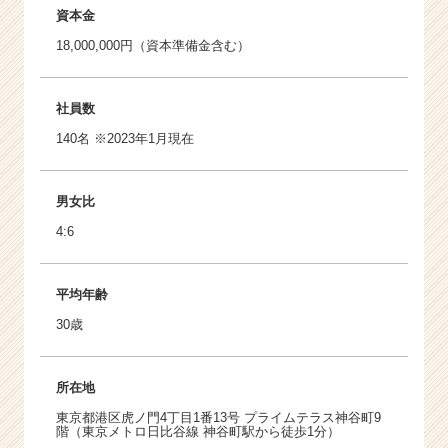
資本金
18,000,000円（資本準備金含む）
社員数
140名 ※2023年1月現在
男女比
4:6
平均年齢
30歳
所在地
東京都港区虎ノ門4丁目1番13号 プライムテラス神谷町9
階（東京メトロ日比谷線 神谷町駅から徒歩1分）