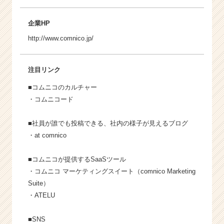
企業HP
http://www.comnico.jp/
注目リンク
■コムニコのカルチャー
・
コムニコード
■社員が誰でも投稿できる、社内の様子が見えるブログ
・
at comnico
■コムニコが提供するSaaSツール
・
コムニコ マーケティングスイート
（comnico Marketing
Suite）
・
ATELU
■SNS