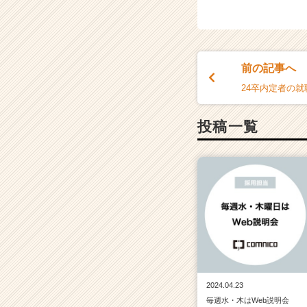
前の記事へ
24卒内定者の就
投稿一覧
2024.04.23
毎週水・木はWeb説明会