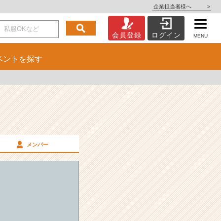
企業担当者様へ
>
会員登録
ログイン
MENU
ベント
を探す
メンバー