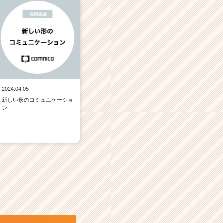
2024.04.05
新しい形のコミュ二ケーショ
ン