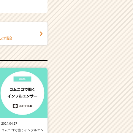
んの場合
2024.04.17
コムニコで働くインフルエン