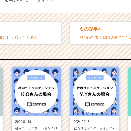
次の記事へ
職活動 K.Oさんの場合
24卒内定者の就職活動 Y.Yさ
2024.04.19
2024.04.18
社内コミュニケーション K.O
社内コミュニケーション Y.Y