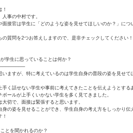
は！
 人事の中村です。
や面接官は学生に「どのような姿を見せてほしいのか？」につ
らの質問を2つお答えしますので、是非チェックしてください
事が学生に思っていることは何か？
────────
思いますが、特に考えているのは学生自身の普段の姿を見せて
上手く話せない学生や事前に考えてきたことを伝えようとする
チボールが上手くいかない学生を多く見てきました。
は大切で、面接は緊張すると思います。
自身の姿を見せることができ、学生自身の考え方をしっかり伝
す！
なことを聞かれるのか？