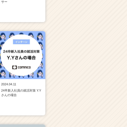
サー
2024.04.11
24卒新入社員の就活対策 Y.Y
さんの場合