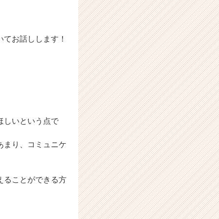
いてお話しします！
！
ほしいという点で
あまり、コミュニケ
えることができる方