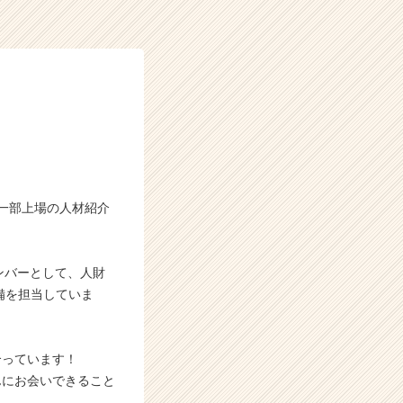
一部上場の人材紹介
ンバーとして、人財
備を担当していま
合っています！
んにお会いできること