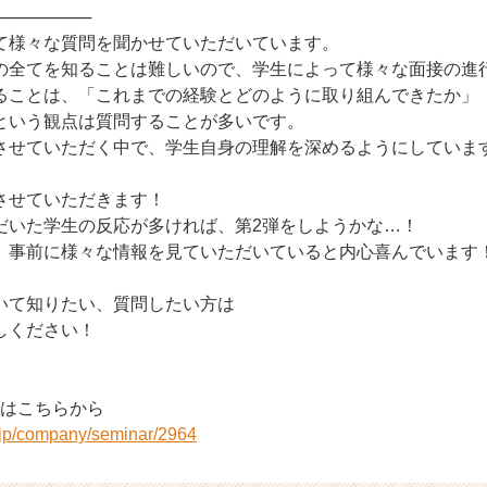
────────
て様々な質問を聞かせていただいています。
の全てを知ることは難しいので、学生によって様々な面接の進
ることは、「これまでの経験とどのように取り組んできたか」
という観点は質問することが多いです。
させていただく中で、学生自身の理解を深めるようにしていま
させていただきます！
だいた学生の反応が多ければ、第2弾をしようかな…！
、事前に様々な情報を見ていただいていると内心喜んでいます
いて知りたい、質問したい方は
しください！
約はこちらから
r.jp/company/seminar/2964