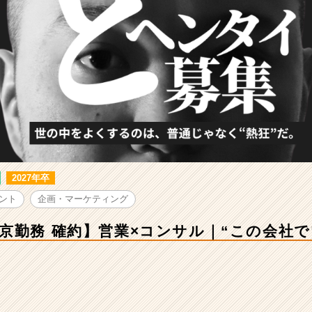
2027年卒
ント
企画・マーケティング
京勤務 確約】営業×コンサル｜“この会社で