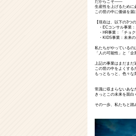
だからこそ――
届
生産性を上げるために必
く
この世の中に価値を届
就
【現在は、以下の3つ
活
・ECコンサル事業：累
サ
・HR事業：「チョク
イ
・KIDS事業：未来の
ト
私たちがやっているの
チ
「人の可能性」と「企
ア
キ
上記の事業はまだまだ
この世の中をよくする
ャ
もっともっと、色々な
リ
ア
（CheerCareer）
常識に収まらないあなた
きっとこの未来を面白
その一歩、私たちと踏