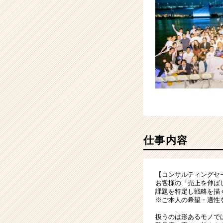
仕事内容
【コンサルティングセ
お客様の「売上を伸ば
課題を特定し戦略を描
※ご本人の希望・適性
扱うのは形あるモノで