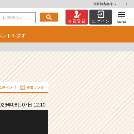
企業担当者様へ
>
会員登録
ログイン
MENU
ベント
を探す
ムライン
企業マンガ
26年08月07日 12:10