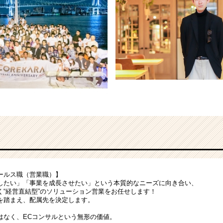
ールス職（営業職）】
したい」「事業を成長させたい」という本質的なニーズに向き合い、
く“経営直結型”のソリューション営業をお任せします！
を踏まえ、配属先を決定します。
はなく、ECコンサルという無形の価値。