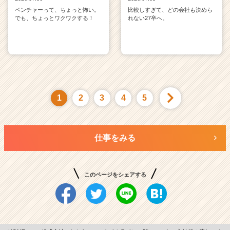
ベンチャーって、ちょっと怖い。
比較しすぎて、どの会社も決めら
でも、ちょっとワクワクする！
れない27卒へ。
1
2
3
4
5
仕事をみる
このページをシェアする