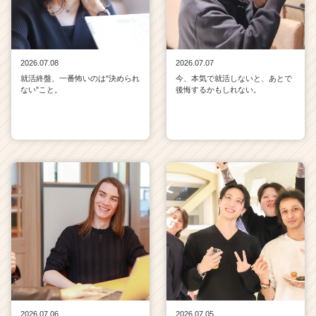
2026.07.08
2026.07.07
就活終盤、一番怖いのは"決められ
今、本気で就活しないと、あとで
ない"こと。
後悔するかもしれない。
2026.07.06
2026.07.05