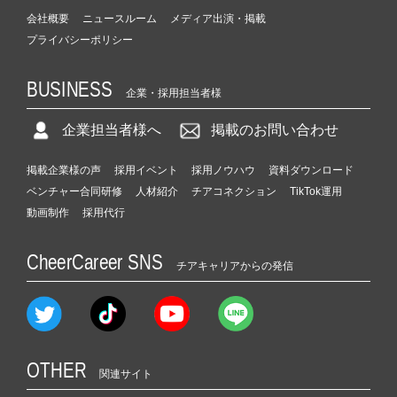
会社概要
ニュースルーム
メディア出演・掲載
プライバシーポリシー
BUSINESS
企業・採用担当者様
企業担当者様へ
掲載のお問い合わせ
掲載企業様の声
採用イベント
採用ノウハウ
資料ダウンロード
ベンチャー合同研修
人材紹介
チアコネクション
TikTok運用
動画制作
採用代行
CheerCareer SNS
チアキャリアからの発信
OTHER
関連サイト