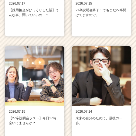
2026.07.17
2026.07.15
【採用担当がびっくりした話】そ
27卒説明会終了！でもまだ27卒開
んな事、聞いていいの…？
けてますので。
2026.07.15
2026.07.14
【27卒説明会ラスト】今日17時、
未来の自分のために、最後の一
空いてませんか？
歩。