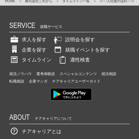
HOME
＞
株式会社これから
＞
タイムライン一覧
＞
☆‐‐‐入社後の流れ‐‐‐☆
SERVICE
就職サービス
求人を探す
説明会を探す
企業を探す
就職イベントを探す
タイムライン
適性検査
就活ノウハウ
選考体験談
スペシャルコンテンツ
就活相談
転職相談
企業マンガ
チアキャリアユーザーガイド
ABOUT
チアキャリアについて
チアキャリアとは