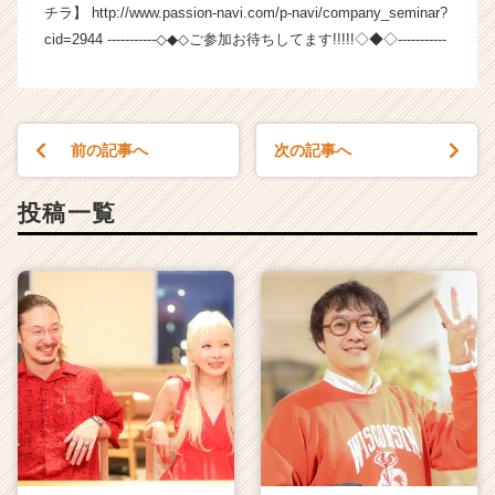
チラ】 http://www.passion-navi.com/p-navi/company_seminar?
r
C
cid=2944 -----------◇◆◇ご参加お待ちしてます!!!!!◇◆◇-----------
a
r
e
e
前の記事へ
次の記事へ
r）
投稿一覧