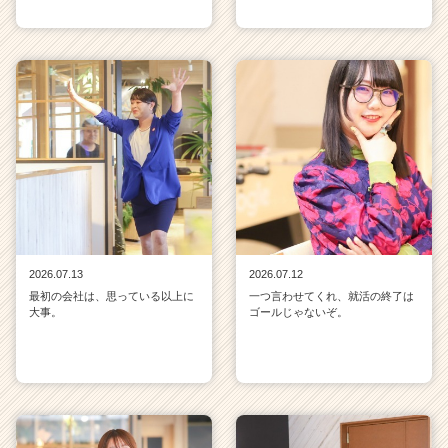
2026.07.13
2026.07.12
最初の会社は、思っている以上に
一つ言わせてくれ、就活の終了は
大事。
ゴールじゃないぞ。