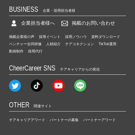
BUSINESS
企業・採用担当者様
企業担当者様へ
掲載のお問い合わせ
掲載企業様の声
採用イベント
採用ノウハウ
資料ダウンロード
ベンチャー合同研修
人材紹介
チアコネクション
TikTok運用
動画制作
採用代行
CheerCareer SNS
チアキャリアからの発信
OTHER
関連サイト
チアキャリアアワード
パートナーの募集
パートナーアワード