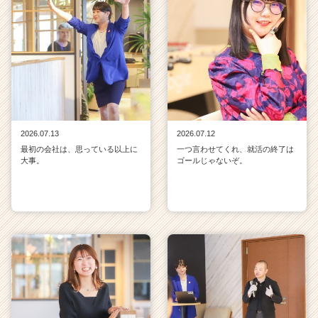
2026.07.13
2026.07.12
最初の会社は、思っている以上に
一つ言わせてくれ、就活の終了は
大事。
ゴールじゃないぞ。