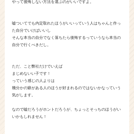
やって後悔しない方法を選ぶのがいいですよ。
嘘ついてでも内定取れたほうがいいっていう人はちゃんと作っ
た自分でいけばいいし
そんな本当の自分でなく落ちたら後悔するっていうなら本当の
自分で行くべきだし。
ただ、こと弊社だけでいえば
まじめないい子です！
っていう感じの人よりは
幾分かの癖がある人のほうが好まれるのではないかなっていう
気がします。
なので嘘だろうがホントだろうが、ちょっとそっちのほうがい
いかもしれません！