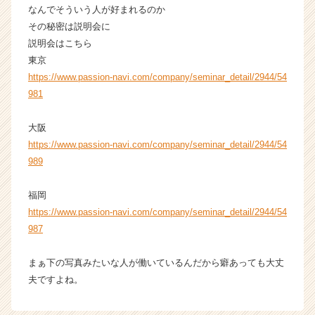
なんでそういう人が好まれるのか
その秘密は説明会に
説明会はこちら
東京
https://www.passion-navi.com/company/seminar_detail/2944/54
981
大阪
https://www.passion-navi.com/company/seminar_detail/2944/54
989
福岡
https://www.passion-navi.com/company/seminar_detail/2944/54
987
まぁ下の写真みたいな人が働いているんだから癖あっても大丈
夫ですよね。