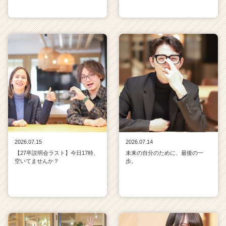
2026.07.15
2026.07.14
【27卒説明会ラスト】今日17時、
未来の自分のために、最後の一
空いてませんか？
歩。