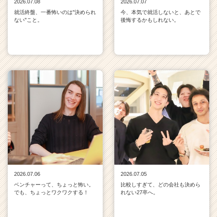
2026.07.08
2026.07.07
就活終盤、一番怖いのは"決められ
今、本気で就活しないと、あとで
ない"こと。
後悔するかもしれない。
2026.07.06
2026.07.05
ベンチャーって、ちょっと怖い。
比較しすぎて、どの会社も決めら
でも、ちょっとワクワクする！
れない27卒へ。