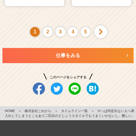
1
2
3
4
5
仕事をみる
このページをシェアする
HOME
＞
株式会社これから
＞
タイムライン一覧
＞
やっぱ内定出ない人へ肩
入れしてしまうとこもあり二匹目のどじょうスタイルでもうまくいかないし。難しい。