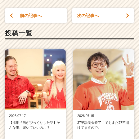
前の記事へ
次の記事へ
投稿一覧
2026.07.17
2026.07.15
【採用担当がびっくりした話】そ
27卒説明会終了！でもまだ27卒開
んな事、聞いていいの…？
けてますので。