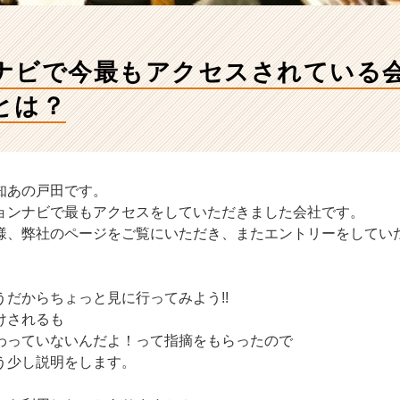
ナビで今最もアクセスされている
とは？
知あの戸田です。
ョンナビで最もアクセスをしていただきました会社です。
様、弊社のページをご覧にいただき、またエントリーをしてい
だからちょっと見に行ってみよう!!
けされるも
わっていないんだよ！って指摘をもらったので
う少し説明をします。