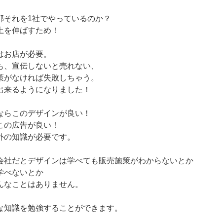
部それを1社でやっているのか？
上を伸ばすため！
はお店が必要。
も、宣伝しないと売れない、
策がなければ失敗しちゃう。
出来るようになりました！
ならこのデザインが良い！
この広告が良い！
外の知識が必要です。
会社だとデザインは学べても販売施策がわからないとか
学べないとか
んなことはありません。
な知識を勉強することができます。