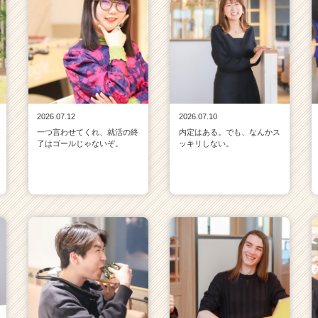
2026.07.12
2026.07.10
一つ言わせてくれ、就活の終
内定はある。でも、なんかス
了はゴールじゃないぞ。
ッキリしない。