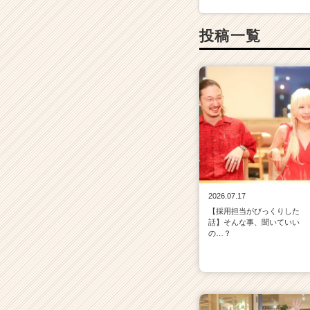
投稿一覧
2026.07.17
【採用担当がびっくりした
話】そんな事、聞いていい
の…？