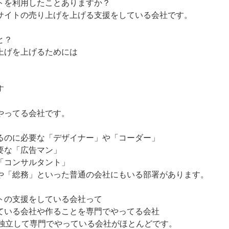
トを利用したことありますか？
サイトの売り上げを上げる支援をしている会社です。
と？
上げを上げるためには
す
やってる会社です。
るのに必要な「デザイナー」や「コーダー」
要な「広告マン」
「コンサルタント」
や「総務」といった普通の会社にもいる部署があります。
トの支援をしている会社って
ている会社や作ることを専門でやってる会社
つ独立して専門でやっている会社がほとんどです。