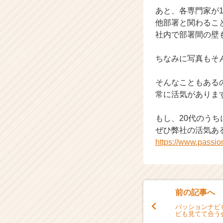
あと、各専門家が
他部署と関わるこ
社内で部署間の壁
ちなみに写真もそ
そんなこともある
常に活気がありま
もし、20代のう
ぜひ弊社の活気あ
https://www.passi
前の記事へ
パッションナビ
ビも見てて合う