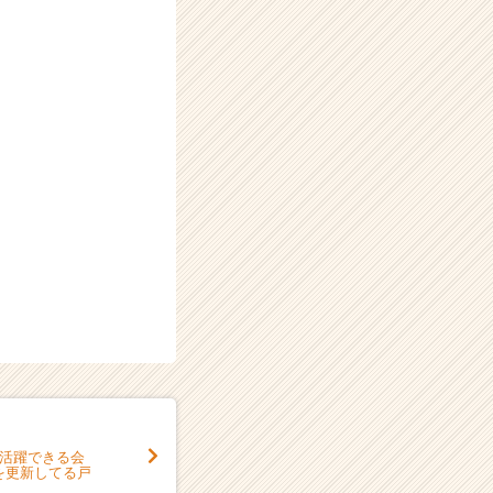
ら活躍できる会
を更新してる戸