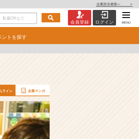
企業担当者様へ
>
会員登録
ログイン
MENU
ベント
を探す
ムライン
企業マンガ