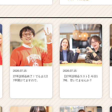
2026.07.15
2026.07.15
27卒説明会終了！でもまだ2
【27卒説明会ラスト】今日1
7卒開けてますので。
7時、空いてませんか？