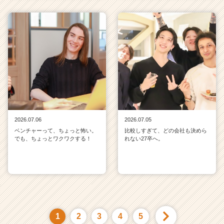
2026.07.06
2026.07.05
ベンチャーって、ちょっと怖い。
比較しすぎて、どの会社も決めら
でも、ちょっとワクワクする！
れない27卒へ。
1
2
3
4
5