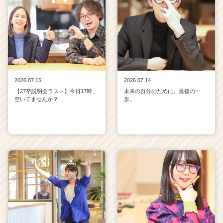
2026.07.15
2026.07.14
【27卒説明会ラスト】今日17時、
未来の自分のために、最後の一
空いてませんか？
歩。