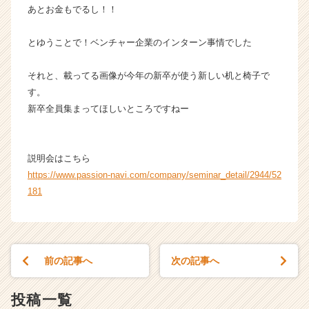
あとお金もでるし！！
とゆうことで！ベンチャー企業のインターン事情でした
それと、載ってる画像が今年の新卒が使う新しい机と椅子で
す。
新卒全員集まってほしいところですねー
説明会はこちら
https://www.passion-navi.com/company/seminar_detail/2944/52
181
前の記事へ
次の記事へ
投稿一覧