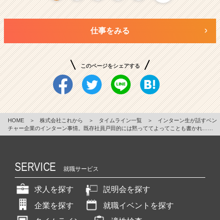
仕事をみる
このページをシェアする
HOME
＞
株式会社これから
＞
タイムライン一覧
＞
インターン生が話すベン
チャー企業のインターン事情。既存社員戸田的には黙っててよってことも書かれ……
SERVICE
就職サービス
求人を探す
説明会を探す
企業を探す
就職イベントを探す