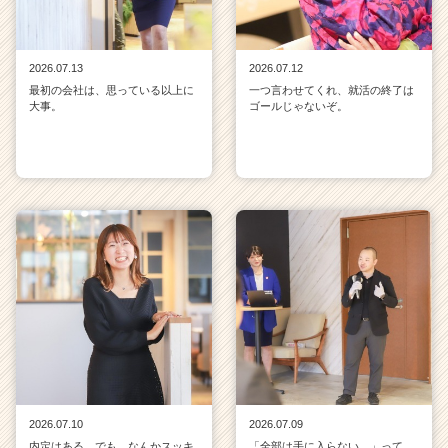
2026.07.13
2026.07.12
最初の会社は、思っている以上に
一つ言わせてくれ、就活の終了は
大事。
ゴールじゃないぞ。
2026.07.10
2026.07.09
内定はある。でも、なんかスッキ
「全部は手に入らない。」って、