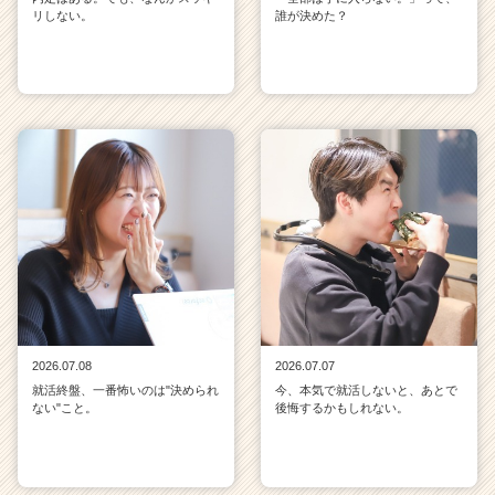
リしない。
誰が決めた？
2026.07.08
2026.07.07
就活終盤、一番怖いのは"決められ
今、本気で就活しないと、あとで
ない"こと。
後悔するかもしれない。