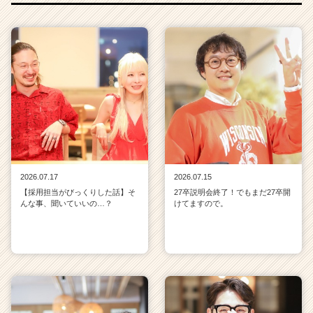
2026.07.17
2026.07.15
【採用担当がびっくりした話】そ
27卒説明会終了！でもまだ27卒開
んな事、聞いていいの…？
けてますので。