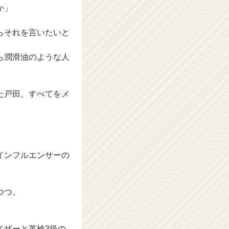
か」
らそれを言いたいと
ら潤滑油のような人
た戸田、すべてをメ
はインフルエンサーの
つつ、
イザーと英検3級の