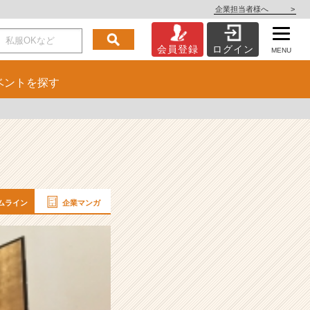
企業担当者様へ
>
会員登録
ログイン
MENU
ベント
を探す
ムライン
企業マンガ