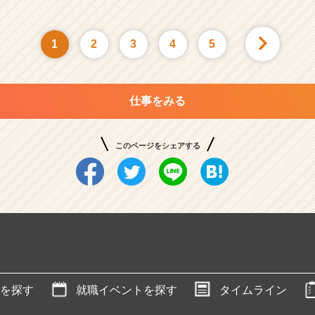
1
2
3
4
5
仕事をみる
このページをシェアする
を探す
就職イベントを探す
タイムライン