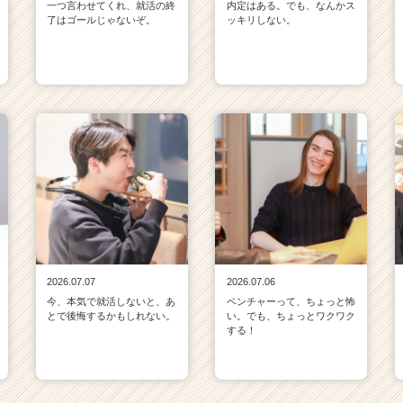
一つ言わせてくれ、就活の終
内定はある。でも、なんかス
了はゴールじゃないぞ。
ッキリしない。
2026.07.07
2026.07.06
今、本気で就活しないと、あ
ベンチャーって、ちょっと怖
とで後悔するかもしれない。
い。でも、ちょっとワクワク
する！