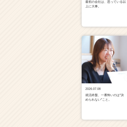
最初の会社は、思っている以
上に大事。
2026.07.08
就活終盤、一番怖いのは"決
められない"こと。