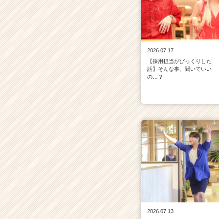
2026.07.17
【採用担当がびっくりした
話】そんな事、聞いていい
の…？
2026.07.13