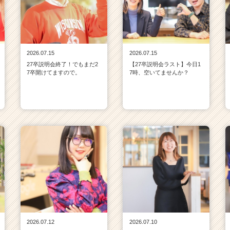
2026.07.15
2026.07.15
27卒説明会終了！でもまだ2
【27卒説明会ラスト】今日1
7卒開けてますので。
7時、空いてませんか？
2026.07.12
2026.07.10