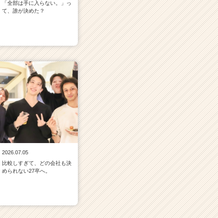
「全部は手に入らない。」っ
て、誰が決めた？
2026.07.05
比較しすぎて、どの会社も決
められない27卒へ。