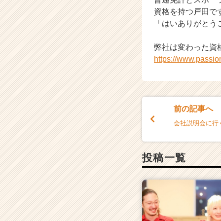
資格を持つ戸田で
「はいありがとう
弊社は変わった資
https://www.passi
前の記事へ
会社説明会に行
投稿一覧