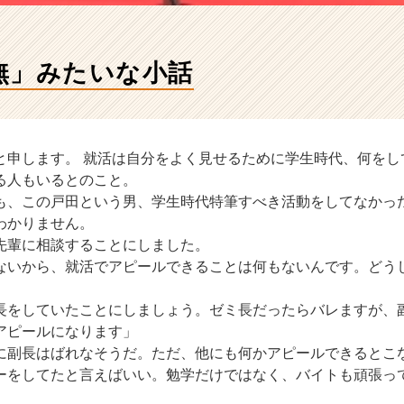
無」みたいな小話
と申します。 就活は自分をよく見せるために学生時代、何をし
る人もいるとのこと。
も、この戸田という男、学生時代特筆すべき活動をしてなかっ
わかりません。
先輩に相談することにしました。
ないから、就活でアピールできることは何もないんです。どう
長をしていたことにしましょう。ゼミ長だったらバレますが、
アピールになります」
に副長はばれなそうだ。ただ、他にも何かアピールできるとこ
ーをしてたと言えばいい。勉学だけではなく、バイトも頑張っ