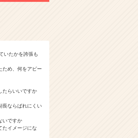
ていたかを誇張も
たため、何をアピー
したらいいですか
副長ならばれにくい
ないですか
てたイメージにな