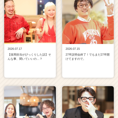
2026.07.17
2026.07.15
【採用担当がびっくりした話】そ
27卒説明会終了！でもまだ27卒開
んな事、聞いていいの…？
けてますので。