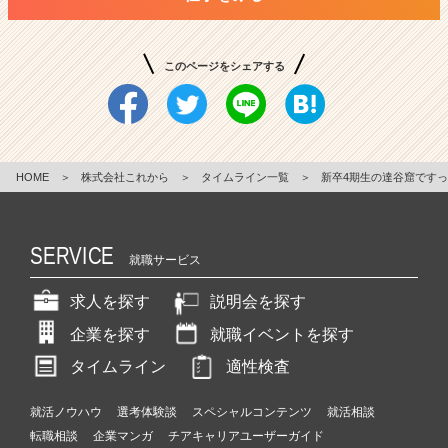
このページをシェアする
HOME
＞
株式会社これから
＞
タイムライン一覧
＞
新卒4期生の達谷窟ですっ
SERVICE
就職サービス
求人を探す
説明会を探す
企業を探す
就職イベントを探す
タイムライン
適性検査
就活ノウハウ
選考体験談
スペシャルコンテンツ
就活相談
転職相談
企業マンガ
チアキャリアユーザーガイド