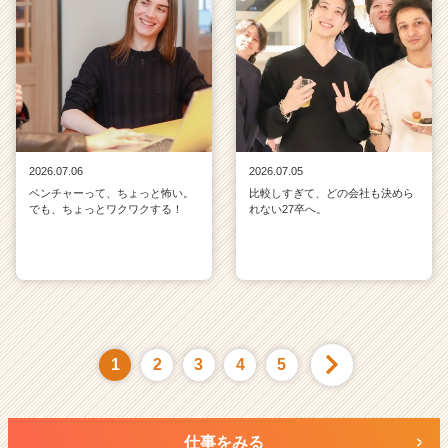
2026.07.06
2026.07.05
ベンチャーって、ちょっと怖い。
比較しすぎて、どの会社も決めら
でも、ちょっとワクワクする！
れない27卒へ。
1
2
3
4
5
仕事をみる