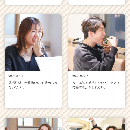
2026.07.08
2026.07.07
就活終盤、一番怖いのは"決められ
今、本気で就活しないと、あとで
ない"こと。
後悔するかもしれない。