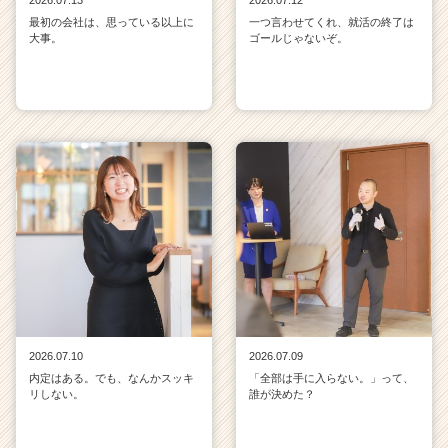
2026.07.13
2026.07.12
最初の会社は、思っている以上に
一つ言わせてくれ、就活の終了は
大事。
ゴールじゃないぞ。
2026.07.10
2026.07.09
内定はある。でも、なんかスッキ
「全部は手に入らない。」って、
リしない。
誰が決めた？