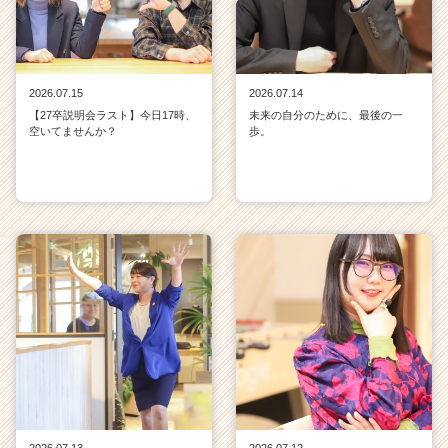
2026.07.15
2026.07.14
【27卒説明会ラスト】今日17時、
未来の自分のために、最後の一
空いてませんか？
歩。