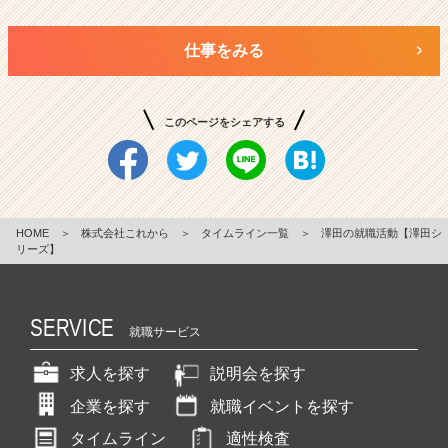
仕事をみる
このページをシェアする
HOME
＞
株式会社これから
＞
タイムライン一覧
＞
澤田の就職活動【澤田シ
リーズ】
SERVICE
就職サービス
求人を探す
説明会を探す
企業を探す
就職イベントを探す
タイムライン
適性検査