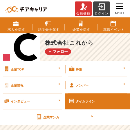
MENU
会員登録
ログイン
澤
田
の
求人を
探す
説明会を
探す
企業を
探す
就職
イベント
就
職
株式会社これから
活
＋ フォロー
動
【澤
田
>
>
企業TOP
募集
シ
リ
ー
>
>
企業情報
メンバー
ズ】
【株
>
式
インタビュー
タイムライン
会
社
>
企業マンガ
こ
れ