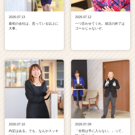
2026.07.13
2026.07.12
最初の会社は、思っている以上に
一つ言わせてくれ、就活の終了は
大事。
ゴールじゃないぞ。
2026.07.10
2026.07.09
内定はある。でも、なんかスッキ
「全部は手に入らない。」って、