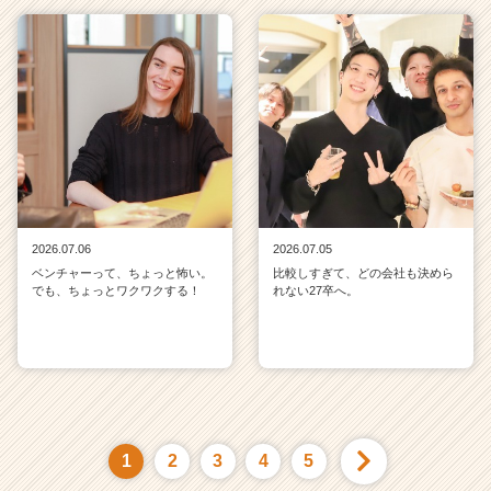
2026.07.06
2026.07.05
ベンチャーって、ちょっと怖い。
比較しすぎて、どの会社も決めら
でも、ちょっとワクワクする！
れない27卒へ。
1
2
3
4
5