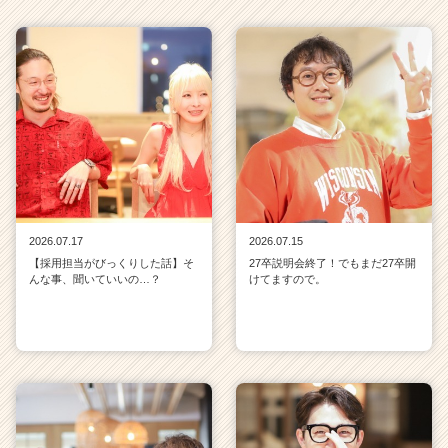
2026.07.17
2026.07.15
【採用担当がびっくりした話】そ
27卒説明会終了！でもまだ27卒開
んな事、聞いていいの…？
けてますので。