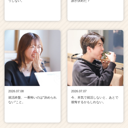
リしない。
誰が決めた？
2026.07.08
2026.07.07
就活終盤、一番怖いのは"決められ
今、本気で就活しないと、あとで
ない"こと。
後悔するかもしれない。