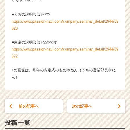
グッドラック！！
■大阪の説明会は↓やで
https://www.passion-navi.com/company/seminar_detail/2944/39
823
■東京の説明会は↓なのです
https://www.passion-navi.com/company/seminar_detail/2944/39
372
↓の画像は、昨年の内定式のものやねん（うちの営業部長やね
ん）
前の記事へ
次の記事へ
投稿一覧