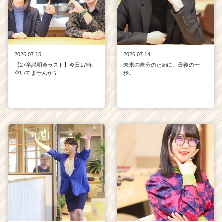
2026.07.15
2026.07.14
【27卒説明会ラスト】今日17時、
未来の自分のために、最後の一
空いてませんか？
歩。