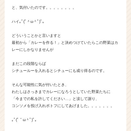
と、気付いたのです。。。。。。。。
ハイ｡ﾟ(ﾟ＾ω＾ﾟ)ﾟ｡
どういうことかと言いますと
最初から「カレーを作る！」と決めつけていたらこの野菜はカ
レーにしかなりませんが
まだこの段階ならば
シチュールーを入れるとシチューにも成り得るのです。
そんな可能性に気が付いたとき、
わたしはさっきまでカレーになろうとしていた野菜たちに
「今までの私を許してください…」と涙して謝り、
コンソメを投げ入れポトフにしてあげました。。。。。。。
｡ﾟ(ﾟ＾ω＾ﾟ)ﾟ｡