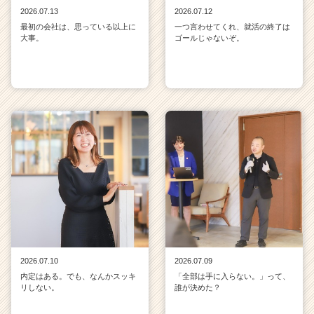
2026.07.13
2026.07.12
最初の会社は、思っている以上に
一つ言わせてくれ、就活の終了は
大事。
ゴールじゃないぞ。
2026.07.10
2026.07.09
内定はある。でも、なんかスッキ
「全部は手に入らない。」って、
リしない。
誰が決めた？