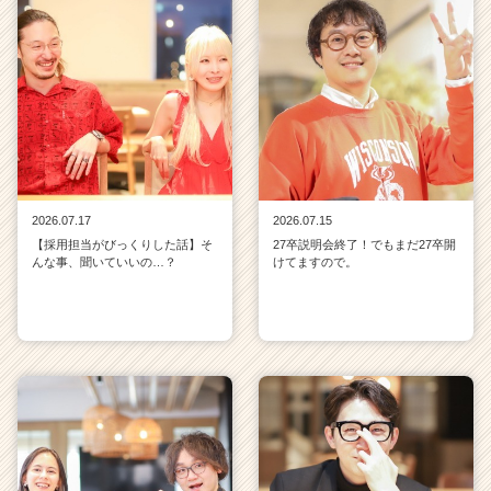
2026.07.17
2026.07.15
【採用担当がびっくりした話】そ
27卒説明会終了！でもまだ27卒開
んな事、聞いていいの…？
けてますので。