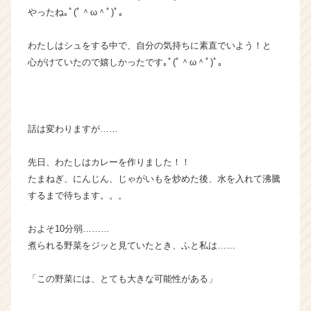
やったね｡ﾟ(ﾟ＾ω＾ﾟ)ﾟ｡
わたしはシュをする中で、自分の気持ちに素直でいよう！と
心がけていたので嬉しかったです｡ﾟ(ﾟ＾ω＾ﾟ)ﾟ｡
話は変わりますが……
先日、わたしはカレーを作りました！！
たまねぎ、にんじん、じゃがいもを炒めた後、水を入れて沸騰
するまで待ちます。。。
およそ10分弱………
煮られる野菜をジッと見ていたとき、ふと私は……
「この野菜には、とても大きな可能性がある」