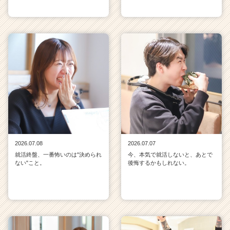
2026.07.08
2026.07.07
就活終盤、一番怖いのは"決められ
今、本気で就活しないと、あとで
ない"こと。
後悔するかもしれない。