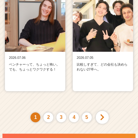
2026.07.06
2026.07.05
ベンチャーって、ちょっと怖い。
比較しすぎて、どの会社も決めら
でも、ちょっとワクワクする！
れない27卒へ。
1
2
3
4
5