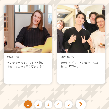
2026.07.06
2026.07.05
ベンチャーって、ちょっと怖い。
比較しすぎて、どの会社も決めら
でも、ちょっとワクワクする！
れない27卒へ。
1
2
3
4
5