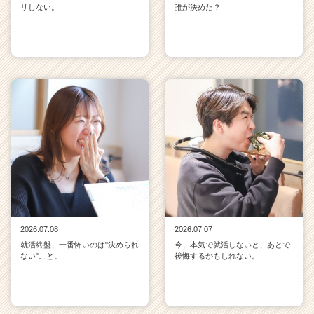
リしない。
誰が決めた？
2026.07.08
2026.07.07
就活終盤、一番怖いのは"決められ
今、本気で就活しないと、あとで
ない"こと。
後悔するかもしれない。