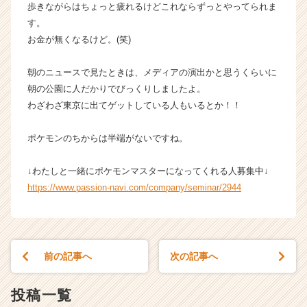
歩きながらはちょっと疲れるけどこれならずっとやってられま
す。
お金が無くなるけど。(笑)
朝のニュースで見たときは、メディアの演出かと思うくらいに
朝の公園に人だかりでびっくりしましたよ。
わざわざ東京に出てゲットしている人もいるとか！！
ポケモンのちからは半端がないですね。
↓わたしと一緒にポケモンマスターになってくれる人募集中↓
https://www.passion-navi.com/company/seminar/2944
前の記事へ
次の記事へ
投稿一覧