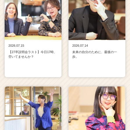
2026.07.15
2026.07.14
【27卒説明会ラスト】今日17時、
未来の自分のために、最後の一
空いてませんか？
歩。