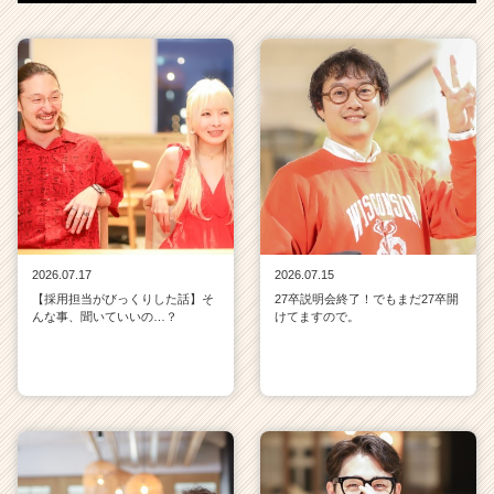
2026.07.17
2026.07.15
【採用担当がびっくりした話】そ
27卒説明会終了！でもまだ27卒開
んな事、聞いていいの…？
けてますので。