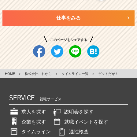
仕事をみる
このページをシェアする
HOME
＞
株式会社これから
＞
タイムライン一覧
＞
ゲットだぜ！
SERVICE
就職サービス
求人を探す
説明会を探す
企業を探す
就職イベントを探す
タイムライン
適性検査