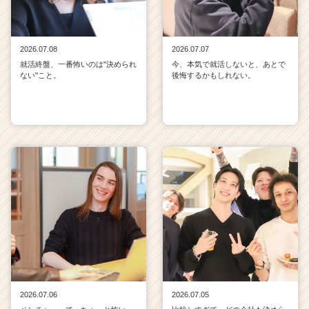
2026.07.08
2026.07.07
就活終盤、一番怖いのは"決められ
今、本気で就活しないと、あとで
ない"こと。
後悔するかもしれない。
2026.07.06
2026.07.05