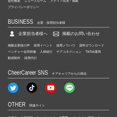
会社概要
ニュースルーム
メディア出演・掲載
プライバシーポリシー
BUSINESS
企業・採用担当者様
企業担当者様へ
掲載のお問い合わせ
掲載企業様の声
採用イベント
採用ノウハウ
資料ダウンロード
ベンチャー合同研修
人材紹介
チアコネクション
TikTok運用
動画制作
採用代行
CheerCareer SNS
チアキャリアからの発信
OTHER
関連サイト