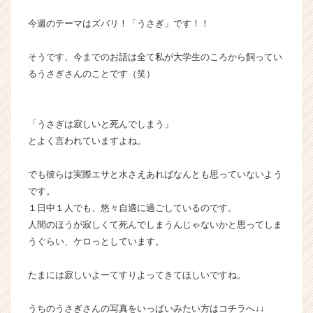
今週のテーマはズバリ！「うさぎ」です！！
そうです、今までのお話は全て私が大学生のころから飼ってい
るうさぎさんのことです（笑）
「うさぎは寂しいと死んでしまう」
とよく言われていますよね。
でも彼らは実際エサと水さえあればなんとも思っていないよう
です。
１日中１人でも、悠々自適に過ごしているのです。
人間のほうが寂しくて死んでしまうんじゃないかと思ってしま
うぐらい、ケロっとしています。
たまには寂しいよーてすりよってきてほしいですね。
うちのうさぎさんの写真をいっぱいみたい方はコチラへ↓↓