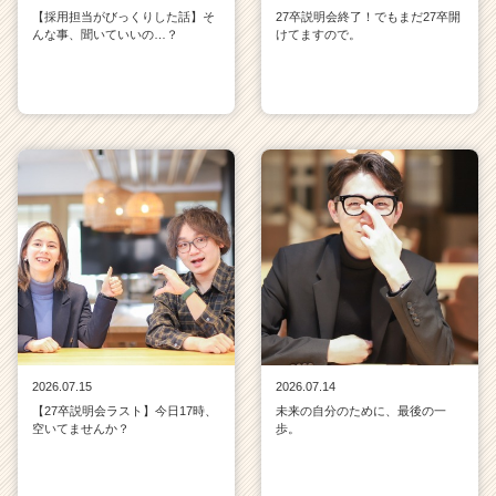
【採用担当がびっくりした話】そ
27卒説明会終了！でもまだ27卒開
んな事、聞いていいの…？
けてますので。
2026.07.15
2026.07.14
【27卒説明会ラスト】今日17時、
未来の自分のために、最後の一
空いてませんか？
歩。