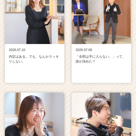
2026.07.10
2026.07.09
内定はある。でも、なんかスッキ
「全部は手に入らない。」って、
リしない。
誰が決めた？