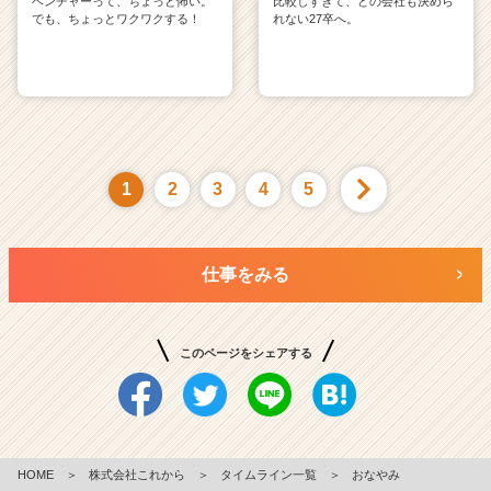
ベンチャーって、ちょっと怖い。
比較しすぎて、どの会社も決めら
でも、ちょっとワクワクする！
れない27卒へ。
1
2
3
4
5
仕事をみる
このページをシェアする
HOME
＞
株式会社これから
＞
タイムライン一覧
＞
おなやみ