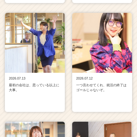
2026.07.13
2026.07.12
最初の会社は、思っている以上に
一つ言わせてくれ、就活の終了は
大事。
ゴールじゃないぞ。