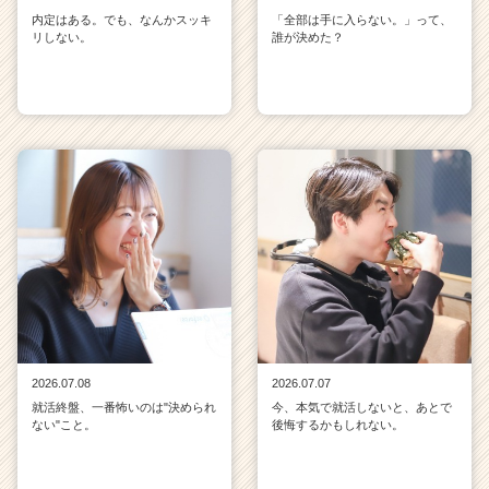
内定はある。でも、なんかスッキ
「全部は手に入らない。」って、
リしない。
誰が決めた？
2026.07.08
2026.07.07
就活終盤、一番怖いのは"決められ
今、本気で就活しないと、あとで
ない"こと。
後悔するかもしれない。