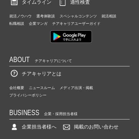
タイムライン
適性検査
就活ノウハウ
選考体験談
スペシャルコンテンツ
就活相談
転職相談
企業マンガ
チアキャリアユーザーガイド
ABOUT
チアキャリアについて
チアキャリアとは
会社概要
ニュースルーム
メディア出演・掲載
プライバシーポリシー
BUSINESS
企業・採用担当者様
企業担当者様へ
掲載のお問い合わせ