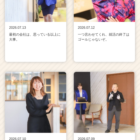
2026.07.13
2026.07.12
最初の会社は、思っている以上に
一つ言わせてくれ、就活の終了は
大事。
ゴールじゃないぞ。
2026.07.10
2026.07.09