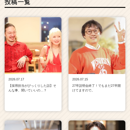
投稿一覧
2026.07.17
2026.07.15
【採用担当がびっくりした話】そ
27卒説明会終了！でもまだ27卒開
んな事、聞いていいの…？
けてますので。