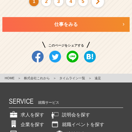
1
2
3
4
5
仕事をみる
このページをシェアする
HOME
＞
株式会社これから
＞
タイムライン一覧
＞
遠足
SERVICE
就職サービス
求人を探す
説明会を探す
企業を探す
就職イベントを探す