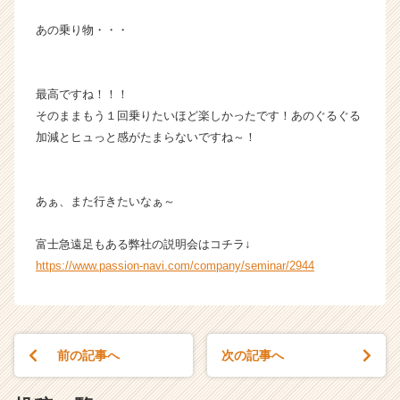
あの乗り物・・・
最高ですね！！！
そのままもう１回乗りたいほど楽しかったです！あのぐるぐる
加減とヒュっと感がたまらないですね～！
あぁ、また行きたいなぁ～
富士急遠足もある弊社の説明会はコチラ↓
https://www.passion-navi.com/company/seminar/2944
前の記事へ
次の記事へ