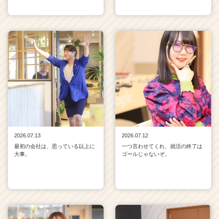
2026.07.13
2026.07.12
最初の会社は、思っている以上に
一つ言わせてくれ、就活の終了は
大事。
ゴールじゃないぞ。