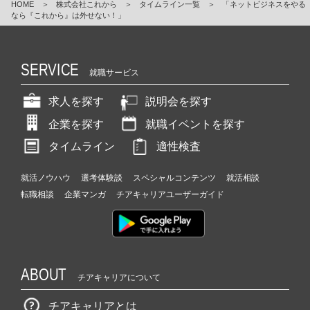
HOME
＞
株式会社これから
＞
タイムライン一覧
＞
「ネットビジネスをやる
なら『これから』は外せない！」
SERVICE
就職サービス
求人を探す
説明会を探す
企業を探す
就職イベントを探す
タイムライン
適性検査
就活ノウハウ
選考体験談
スペシャルコンテンツ
就活相談
転職相談
企業マンガ
チアキャリアユーザーガイド
ABOUT
チアキャリアについて
チアキャリアとは