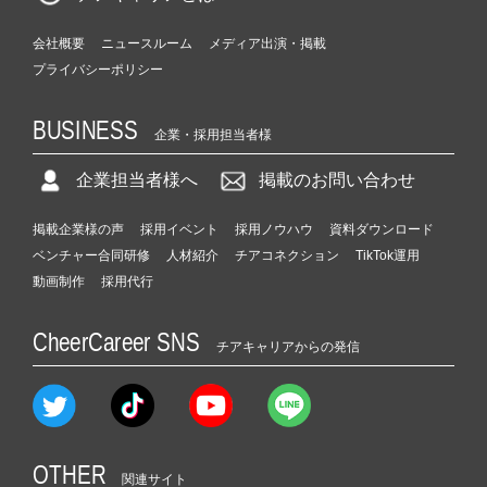
会社概要
ニュースルーム
メディア出演・掲載
プライバシーポリシー
BUSINESS
企業・採用担当者様
企業担当者様へ
掲載のお問い合わせ
掲載企業様の声
採用イベント
採用ノウハウ
資料ダウンロード
ベンチャー合同研修
人材紹介
チアコネクション
TikTok運用
動画制作
採用代行
CheerCareer SNS
チアキャリアからの発信
OTHER
関連サイト