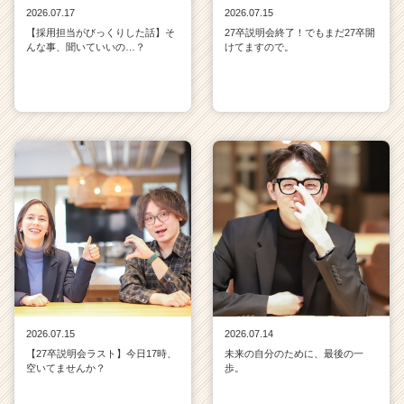
2026.07.17
2026.07.15
【採用担当がびっくりした話】そ
27卒説明会終了！でもまだ27卒開
んな事、聞いていいの…？
けてますので。
2026.07.15
2026.07.14
【27卒説明会ラスト】今日17時、
未来の自分のために、最後の一
空いてませんか？
歩。