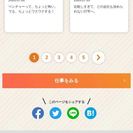
ベンチャーって、ちょっと怖い。
比較しすぎて、どの会社も決めら
でも、ちょっとワクワクする！
れない27卒へ。
1
2
3
4
5
仕事をみる
このページをシェアする