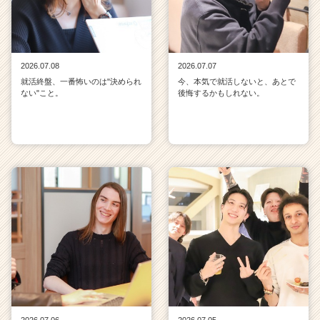
2026.07.08
2026.07.07
就活終盤、一番怖いのは"決められ
今、本気で就活しないと、あとで
ない"こと。
後悔するかもしれない。
2026.07.06
2026.07.05