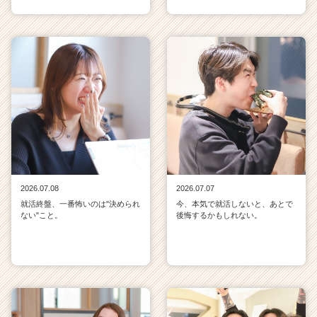
2026.07.08
2026.07.07
就活終盤、一番怖いのは"決められ
今、本気で就活しないと、あとで
ない"こと。
後悔するかもしれない。