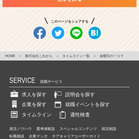
このページをシェアする
HOME
＞
株式会社これから
＞
タイムライン一覧
＞
金曜日の一コマ
SERVICE
就職サービス
求人を探す
説明会を探す
企業を探す
就職イベントを探す
タイムライン
適性検査
就活ノウハウ
選考体験談
スペシャルコンテンツ
就活相談
転職相談
企業マンガ
チアキャリアユーザーガイド