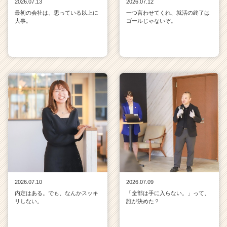
2026.07.13
2026.07.12
最初の会社は、思っている以上に
一つ言わせてくれ、就活の終了は
大事。
ゴールじゃないぞ。
2026.07.10
2026.07.09
内定はある。でも、なんかスッキ
「全部は手に入らない。」って、
リしない。
誰が決めた？