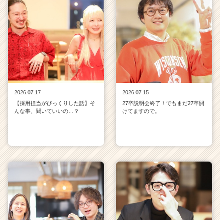
2026.07.17
2026.07.15
【採用担当がびっくりした話】そ
27卒説明会終了！でもまだ27卒開
んな事、聞いていいの…？
けてますので。