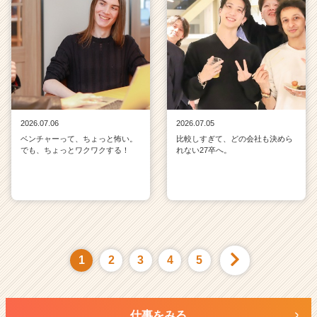
2026.07.06
2026.07.05
ベンチャーって、ちょっと怖い。
比較しすぎて、どの会社も決めら
でも、ちょっとワクワクする！
れない27卒へ。
1
2
3
4
5
仕事をみる