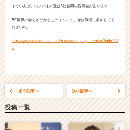
r）
そういえば、いよいよ来週は3社合同の説明会があります！
EC業界の全てが分かるこのイベント、ぜひ気軽に参加してく
ださいね。
http://www.passion-navi.com/p-navi/company_seminar?cid=294
4
前の記事へ
次の記事へ
投稿一覧