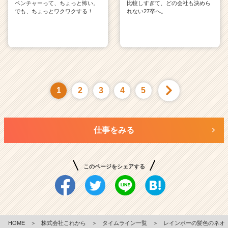
ベンチャーって、ちょっと怖い。
比較しすぎて、どの会社も決めら
でも、ちょっとワクワクする！
れない27卒へ。
1
2
3
4
5
仕事をみる
このページをシェアする
HOME
＞
株式会社これから
＞
タイムライン一覧
＞
レインボーの髪色のネオ