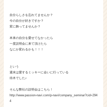
自分らしさを忘れてませんか？
今の自分が好きですか？
変に飾ってませんか？
本来の自分を愛せてなかったら
一度説明会に来て頂けたら
なにか変わるかも！！！
という
週末は愛するミッキーに会いに行っている
待木でした♪
そんな弊社の説明会はこちら！
http://www.passion-navi.com/p-navi/company_seminar?cid=294
4