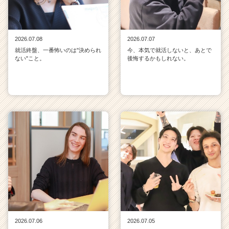
2026.07.08
2026.07.07
就活終盤、一番怖いのは"決められ
今、本気で就活しないと、あとで
ない"こと。
後悔するかもしれない。
2026.07.06
2026.07.05