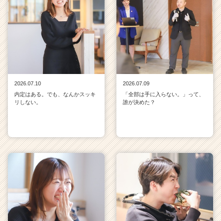
2026.07.10
2026.07.09
内定はある。でも、なんかスッキ
「全部は手に入らない。」って、
リしない。
誰が決めた？