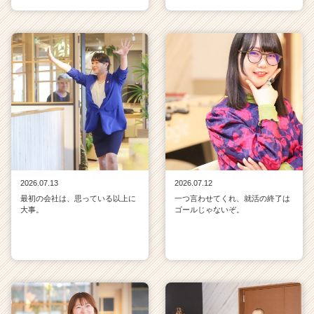
2026.07.13
2026.07.12
最初の会社は、思っている以上に
一つ言わせてくれ、就活の終了は
大事。
ゴールじゃないぞ。