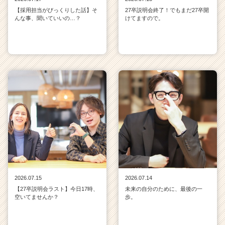
【採用担当がびっくりした話】そ
27卒説明会終了！でもまだ27卒開
んな事、聞いていいの…？
けてますので。
2026.07.15
2026.07.14
【27卒説明会ラスト】今日17時、
未来の自分のために、最後の一
空いてませんか？
歩。