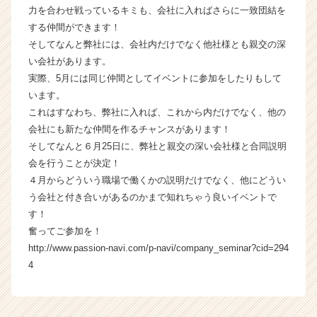
力を合わせ戦っているキミも、会社に入ればさらに一致団結を
する仲間ができます！
そしてなんと弊社には、会社内だけでなく他社様とも親交の深
い会社があります。
実際、5月には同じ仲間としてイベントに参加をしたりもして
います。
これはすなわち、弊社に入れば、これから内だけでなく、他の
会社にも新たな仲間を作るチャンスがあります！
そしてなんと６月25日に、弊社と親交の深い会社様と合同説明
会を行うことが決定！
４月からどういう職場で働くかの説明だけでなく、他にどうい
う会社と付き合いがあるのかまで知れちゃう良いイベントで
す！
奮ってご参加を！
http://www.passion-navi.com/p-navi/company_seminar?cid=294
4