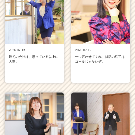
2026.07.13
2026.07.12
最初の会社は、思っている以上に
一つ言わせてくれ、就活の終了は
大事。
ゴールじゃないぞ。