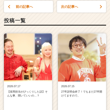
前の記事へ
次の記事へ
投稿一覧
2026.07.17
2026.07.15
【採用担当がびっくりした話】そ
27卒説明会終了！でもまだ27卒開
んな事、聞いていいの…？
けてますので。