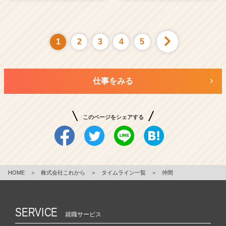
1
2
3
4
5
仕事をみる
このページをシェアする
HOME
＞
株式会社これから
＞
タイムライン一覧
＞
仲間
SERVICE
就職サービス