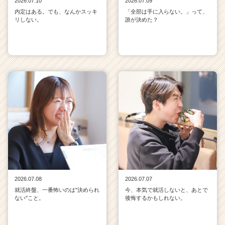
2026.07.10
2026.07.09
内定はある。でも、なんかスッキ
「全部は手に入らない。」って、
リしない。
誰が決めた？
2026.07.08
2026.07.07
就活終盤、一番怖いのは"決められ
今、本気で就活しないと、あとで
ない"こと。
後悔するかもしれない。