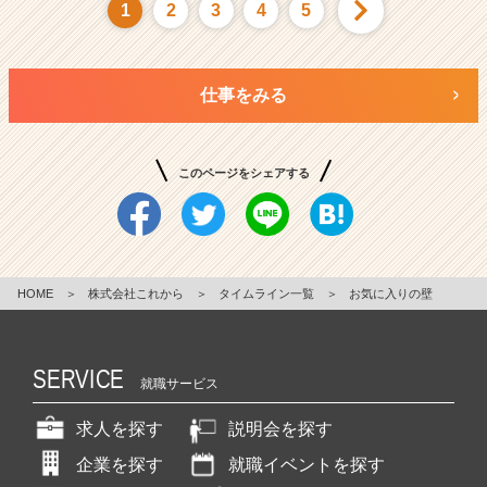
1
2
3
4
5
仕事をみる
このページをシェアする
HOME
＞
株式会社これから
＞
タイムライン一覧
＞
お気に入りの壁
SERVICE
就職サービス
求人を探す
説明会を探す
企業を探す
就職イベントを探す