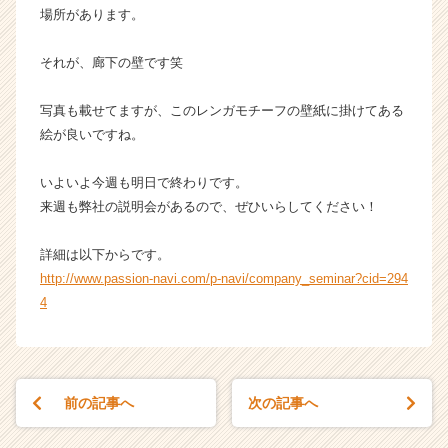
r）
場所があります。
それが、廊下の壁です笑
写真も載せてますが、このレンガモチーフの壁紙に掛けてある
絵が良いですね。
いよいよ今週も明日で終わりです。
来週も弊社の説明会があるので、ぜひいらしてください！
詳細は以下からです。
http://www.passion-navi.com/p-navi/company_seminar?cid=294
4
前の記事へ
次の記事へ