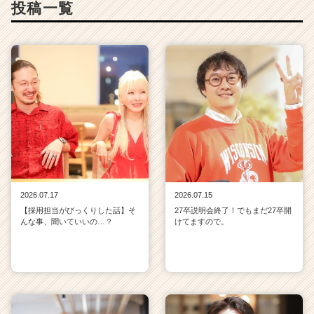
投稿一覧
2026.07.17
2026.07.15
【採用担当がびっくりした話】そ
27卒説明会終了！でもまだ27卒開
んな事、聞いていいの…？
けてますので。