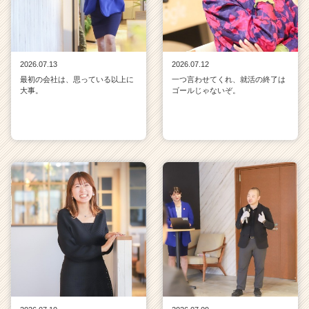
2026.07.13
2026.07.12
最初の会社は、思っている以上に
一つ言わせてくれ、就活の終了は
大事。
ゴールじゃないぞ。