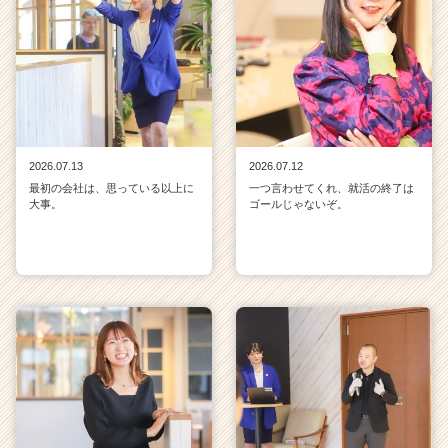
2026.07.13
2026.07.12
最初の会社は、思っている以上に
一つ言わせてくれ、就活の終了は
大事。
ゴールじゃないぞ。