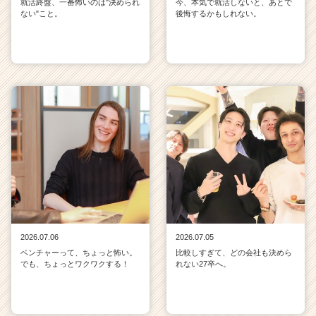
就活終盤、一番怖いのは"決められ
今、本気で就活しないと、あとで
ない"こと。
後悔するかもしれない。
2026.07.06
2026.07.05
ベンチャーって、ちょっと怖い。
比較しすぎて、どの会社も決めら
でも、ちょっとワクワクする！
れない27卒へ。