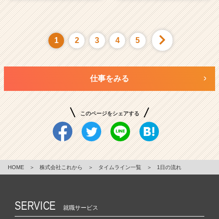
1
2
3
4
5
仕事をみる
このページをシェアする
HOME
＞
株式会社これから
＞
タイムライン一覧
＞
1日の流れ
SERVICE
就職サービス