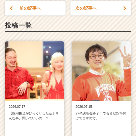
前の記事へ
次の記事へ
投稿一覧
2026.07.17
2026.07.15
【採用担当がびっくりした話】そ
27卒説明会終了！でもまだ27卒開
んな事、聞いていいの…？
けてますので。