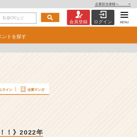
企業担当者様へ
>
会員登録
ログイン
MENU
ベント
を探す
ムライン
企業マンガ
！》2022年