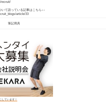
/recruit/
ついて語っている記事はこちら↓↓
ecruit_blogs/article/33
筆記用具
にしています！