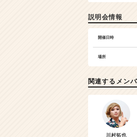
説明会情報
開催日時
場所
関連するメン
川村拓也