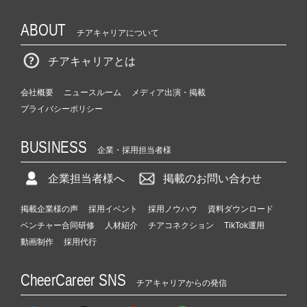
ABOUT
チアキャリアについて
チアキャリアとは
会社概要
ニュースルーム
メディア出演・掲載
プライバシーポリシー
BUSINESS
企業・採用担当者様
企業担当者様へ
掲載のお問い合わせ
掲載企業様の声
採用イベント
採用ノウハウ
資料ダウンロード
ベンチャー合同研修
人材紹介
チアコネクション
TikTok運用
動画制作
採用代行
CheerCareer SNS
チアキャリアからの発信