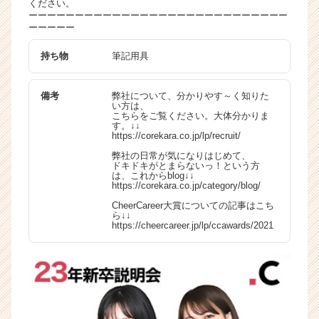
ください。
ーーーーーーーーーーーーーーーーーーーーーーーーーーーー
ーーーーー
持ち物
筆記用具
備考
弊社について、分かりやす～く知りた
い方は、
こちらをご覧ください。大体分かりま
す。↓↓
https://corekara.co.jp/lp/recruit/
弊社の日常が気になりはじめて、
ドキドキがとまらないっ！という方
は、これからblog↓↓
https://corekara.co.jp/category/blog/
CheerCareer大賞についての記事はこち
ら↓↓
https://cheercareer.jp/lp/ccawards/2021