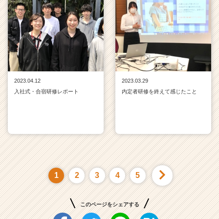
2023.04.12
2023.03.29
入社式・合宿研修レポート
内定者研修を終えて感じたこと
1
2
3
4
5
このページをシェアする