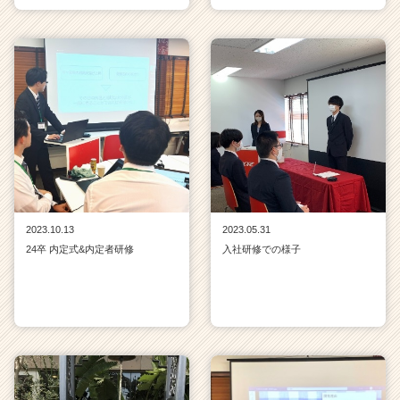
2023.10.13
2023.05.31
24卒 内定式&内定者研修
入社研修での様子