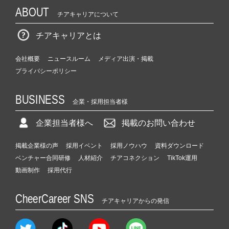
ABOUT
チアキャリアについて
チアキャリアとは
会社概要
ニュースルーム
メディア出演・掲載
プライバシーポリシー
BUSINESS
企業・採用担当者様
企業担当者様へ
掲載のお問い合わせ
掲載企業様の声
採用イベント
採用ノウハウ
資料ダウンロード
ベンチャー合同研修
人材紹介
チアコネクション
TikTok運用
動画制作
採用代行
CheerCareer SNS
チアキャリアからの発信