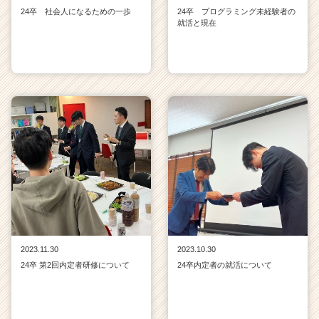
24卒 社会人になるための一歩
24卒 プログラミング未経験者の
就活と現在
2023.11.30
2023.10.30
24卒 第2回内定者研修について
24卒内定者の就活について