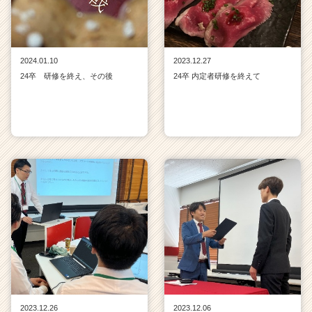
h
e
e
r
2024.01.10
2023.12.27
C
24卒 研修を終え、その後
24卒 内定者研修を終えて
a
r
e
e
r）
2023.12.26
2023.12.06