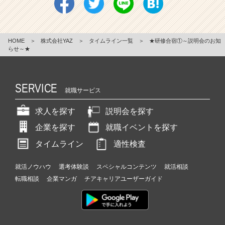
HOME
＞
株式会社YAZ
＞
タイムライン一覧
＞
★研修合宿①～説明会のお知
らせ～★
SERVICE
就職サービス
求人を探す
説明会を探す
企業を探す
就職イベントを探す
タイムライン
適性検査
就活ノウハウ
選考体験談
スペシャルコンテンツ
就活相談
転職相談
企業マンガ
チアキャリアユーザーガイド