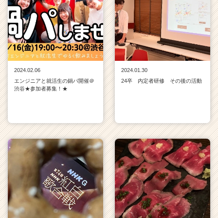
2024.02.06
2024.01.30
エンジニアと就活生の鍋パ開催＠
24卒 内定者研修 その後の活動
渋谷★参加者募集！★