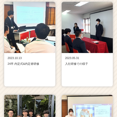
2023.10.13
2023.05.31
24卒 内定式&内定者研修
入社研修での様子