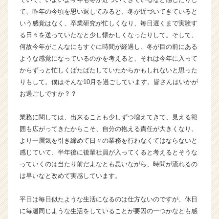
ウ
て、昨年の今頃を思い返してみると、冬が近づいてきていると
ト
いう感覚はなく、卒業研究が忙しくなり、毎日遅くまで実験す
が
る日々を送っていたなと少し懐かしくなったりして。そして、
届
何故今年がこんなにもすぐに時間が経過し、冬が目の前にある
く
ような感覚になっているのかを考えると、それは今年に入って
就
からずっと忙しくばたばたしていたからかもしれないと思った
活
サ
りもして。僕はそんな10月を過ごしています。皆さんはいかが
イ
お過ごしですか？？
ト
チ
業務に関しては、出来ることも少しずつ増えてきて、見える範
ア
囲も広がってきたからこそ、自分の抱える責任が大きくなり、
キ
より一層気を引き締めて日々の業務を行わなくてはならないと
ャ
感じていて、半年後に後輩社員が入ってくると考えるとそうな
リ
ア
っていくのは当たり前だよなとも思いながら、時間が流れるの
（C
は早いなと改めて実感しています。
h
e
平日は毎日似たような生活になるのは仕方ないのですが、休日
e
に毎週同じような生活をしていることが要因の一つかなとも感
r