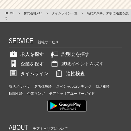
HOME
＞
株式会社YAZ
＞
タイムライン一覧
＞
暁に未来を、未明に過去を想
う
SERVICE
就職サービス
求人を探す
説明会を探す
企業を探す
就職イベントを探す
タイムライン
適性検査
就活ノウハウ
選考体験談
スペシャルコンテンツ
就活相談
転職相談
企業マンガ
チアキャリアユーザーガイド
ABOUT
チアキャリアについて