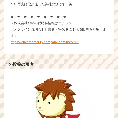
p.s. 写真は僕が撮った神社の水です。笑
★ ★ ★ ★ ★ ★ ★ ★ ★
＜株式会社YAZの説明会情報はコチラ＞
【オンライン説明会】IT業界・将来像に！代表田中も登場しま
す！
https://cheercareer.jp/company/seminar/2839
この投稿の著者