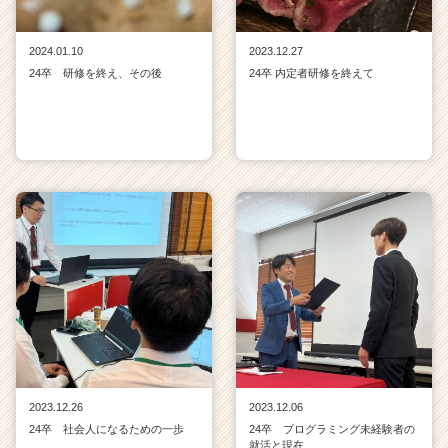
2024.01.10
2023.12.27
24卒 研修を終え、その後
24卒 内定者研修を終えて
2023.12.26
2023.12.06
24卒 社会人になるための一歩
24卒 プログラミング未経験者の
就活と現在