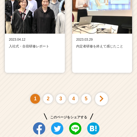
2023.04.12
2023.03.29
入社式・合宿研修レポート
内定者研修を終えて感じたこと
1
2
3
4
5
このページをシェアする