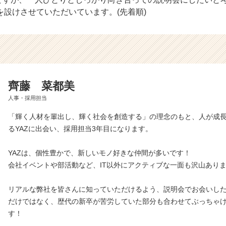
を設けさせていただいています。(先着順)
齊藤 菜都美
人事・採用担当
「輝く人材を輩出し、輝く社会を創造する」の理念のもと、人が成
るYAZに出会い、採用担当3年目になります。
YAZは、個性豊かで、新しいモノ好きな仲間が多いです！
会社イベントや部活動など、IT以外にアクティブな一面も沢山あり
リアルな弊社を皆さんに知っていただけるよう、説明会でお会いし
だけではなく、歴代の新卒が苦労していた部分も合わせてぶっちゃ
す！