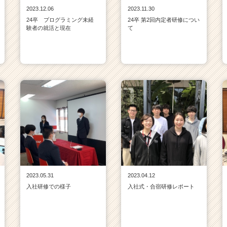
2023.12.06
2023.11.30
24卒 プログラミング未経
24卒 第2回内定者研修につい
験者の就活と現在
て
2023.05.31
2023.04.12
入社研修での様子
入社式・合宿研修レポート