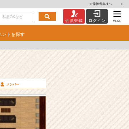
企業担当者様へ
>
会員登録
ログイン
MENU
ベント
を探す
メンバー