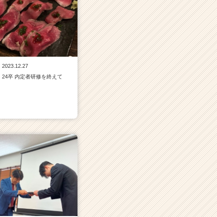
2023.12.27
24卒 内定者研修を終えて