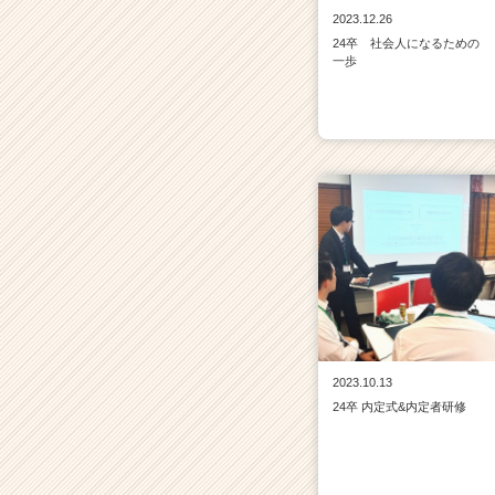
2023.12.26
24卒 社会人になるための
一歩
2023.10.13
24卒 内定式&内定者研修