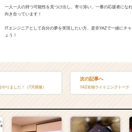
一人一人の持つ可能性を見つけ出し、寄り添い、一番の応援者にな
向き合っています！
ITエンジニアとして自分の夢を実現したい方、是非YAZで一緒にチ
ょう！
次の記事へ
強会やりました！（7月開催）
YAZ名物ライトニングトーク