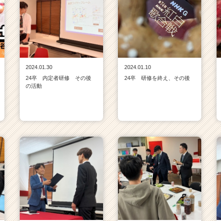
2024.01.30
2024.01.10
24卒 内定者研修 その後
24卒 研修を終え、その後
の活動