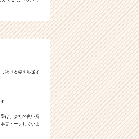
長し続ける姿を応援す
ます！
た際は、会社の良い所
け本音トークしていま