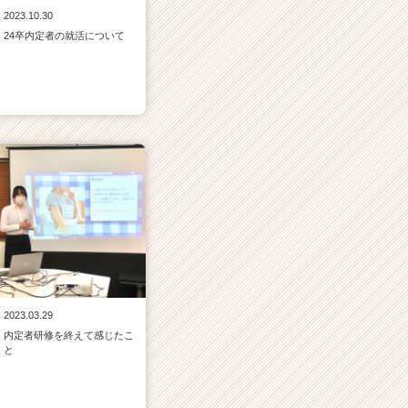
2023.10.30
24卒内定者の就活について
2023.03.29
内定者研修を終えて感じたこ
と