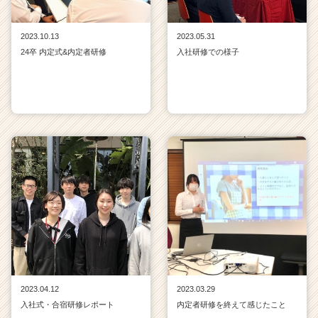
2023.10.13
2023.05.31
24卒 内定式&内定者研修
入社研修での様子
2023.04.12
2023.03.29
入社式・合宿研修レポート
内定者研修を終えて感じたこと