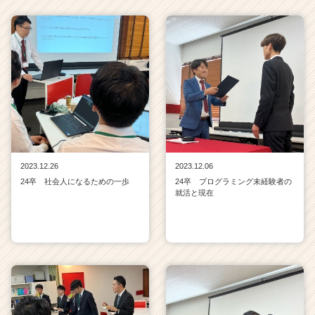
2023.12.26
2023.12.06
24卒 社会人になるための一歩
24卒 プログラミング未経験者の
就活と現在