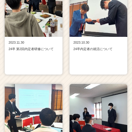
2023.11.30
2023.10.30
24卒 第2回内定者研修について
24卒内定者の就活について