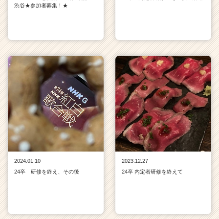
渋谷★参加者募集！★
2024.01.10
2023.12.27
24卒 研修を終え、その後
24卒 内定者研修を終えて