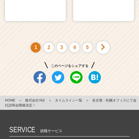
1
2
3
4
5
このページをシェアする
HOME
＞
株式会社YAZ
＞
タイムライン一覧
＞
名古屋・札幌オフィスにて会
社説明会開催決定！
SERVICE
就職サービス