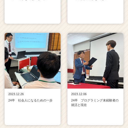
2023.12.26
2023.12.06
24卒 社会人になるための一歩
24卒 プログラミング未経験者の
就活と現在