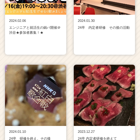
2024.02.06
2024.01.30
エンジニアと就活生の鍋パ開催＠
24卒 内定者研修 その後の活動
渋谷★参加者募集！★
2024.01.10
2023.12.27
24卒 研修を終え、その後
24卒 内定者研修を終えて