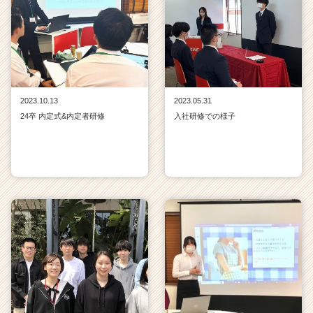
2023.10.13
2023.05.31
24卒 内定式&内定者研修
入社研修での様子