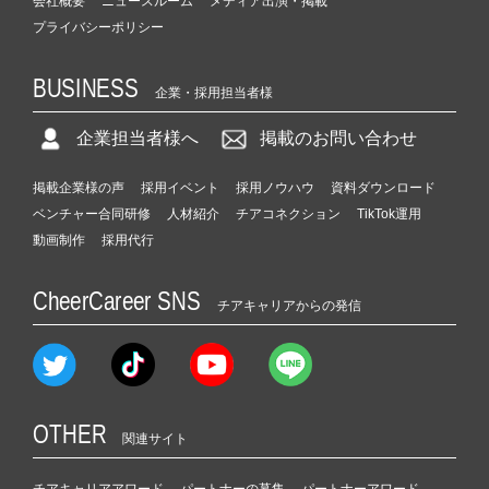
会社概要
ニュースルーム
メディア出演・掲載
プライバシーポリシー
BUSINESS
企業・採用担当者様
企業担当者様へ
掲載のお問い合わせ
掲載企業様の声
採用イベント
採用ノウハウ
資料ダウンロード
ベンチャー合同研修
人材紹介
チアコネクション
TikTok運用
動画制作
採用代行
CheerCareer SNS
チアキャリアからの発信
OTHER
関連サイト