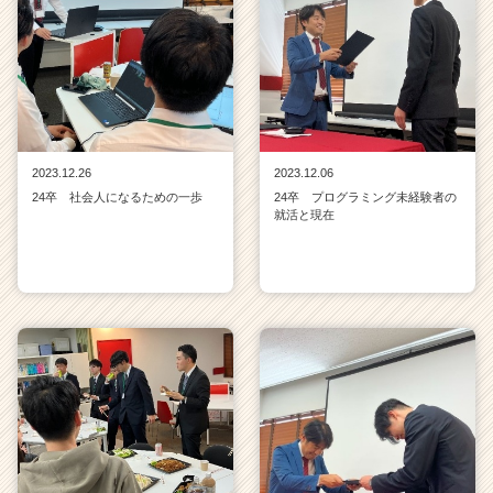
2023.12.26
2023.12.06
24卒 社会人になるための一歩
24卒 プログラミング未経験者の
就活と現在