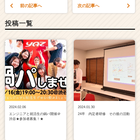
前の記事へ
次の記事へ
投稿一覧
2024.02.06
2024.01.30
エンジニアと就活生の鍋パ開催＠
24卒 内定者研修 その後の活動
渋谷★参加者募集！★