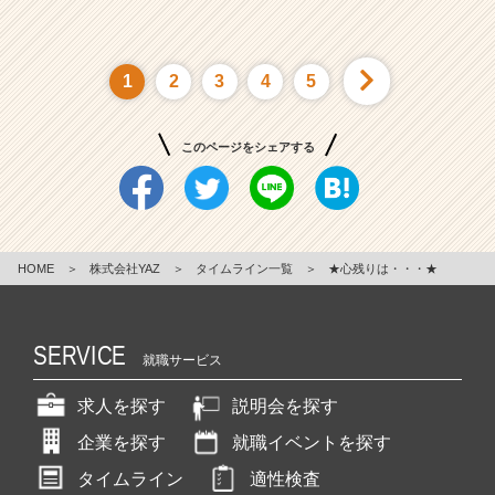
1
2
3
4
5
このページをシェアする
HOME
＞
株式会社YAZ
＞
タイムライン一覧
＞
★心残りは・・・★
SERVICE
就職サービス
求人を探す
説明会を探す
企業を探す
就職イベントを探す
タイムライン
適性検査