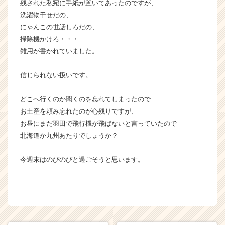
残された私宛に手紙が置いてあったのですが、
洗濯物干せだの、
にゃんこの世話しろだの、
掃除機かけろ・・・
雑用が書かれていました。
信じられない扱いです。
どこへ行くのか聞くのを忘れてしまったので
お土産を頼み忘れたのが心残りですが、
お昼にまだ羽田で飛行機が飛ばないと言っていたので
北海道か九州あたりでしょうか？
今週末はのびのびと過ごそうと思います。