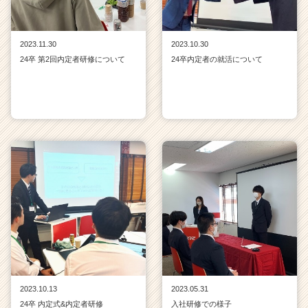
2023.11.30
2023.10.30
24卒 第2回内定者研修について
24卒内定者の就活について
2023.10.13
2023.05.31
24卒 内定式&内定者研修
入社研修での様子