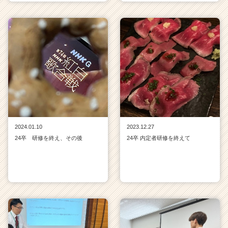
2024.01.10
2023.12.27
24卒 研修を終え、その後
24卒 内定者研修を終えて