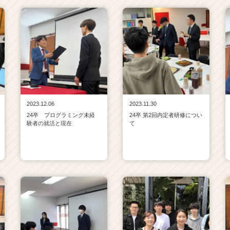
2023.12.06
2023.11.30
24卒 プログラミング未経
24卒 第2回内定者研修につい
験者の就活と現在
て