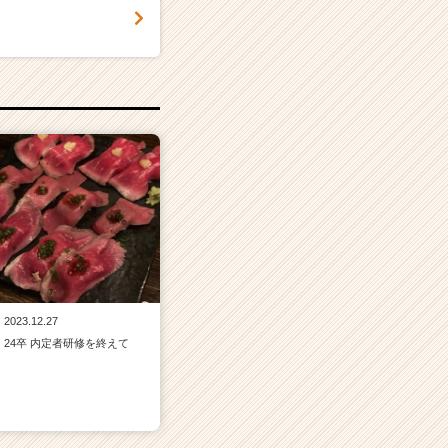
2023.12.27
24卒 内定者研修を終えて