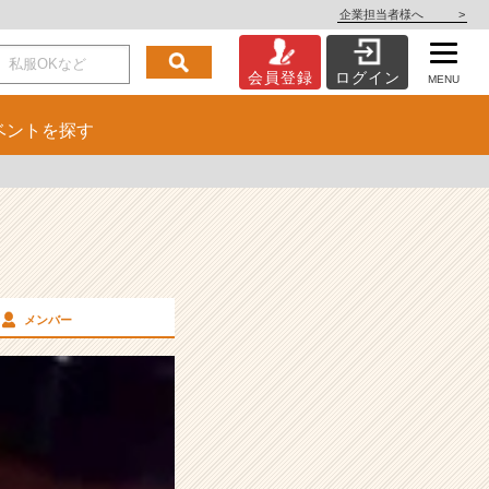
企業担当者様へ
>
会員登録
ログイン
MENU
ベント
を探す
メンバー