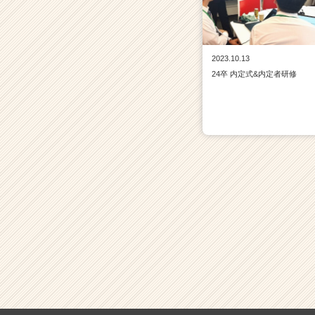
2023.10.13
24卒 内定式&内定者研修