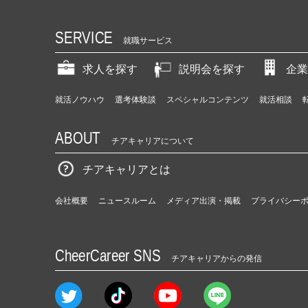
SERVICE
就職サービス
求人を探す
説明会を探す
企業
就活ノウハウ
選考体験談
スペシャルコンテンツ
就活相談
ABOUT
チアキャリアについて
チアキャリアとは
会社概要
ニュースルーム
メディア出演・掲載
プライバシー
CheerCareer SNS
チアキャリアからの発信