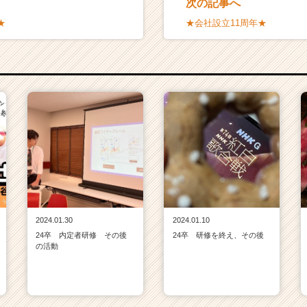
次の記事へ
★
★会社設立11周年★
2024.01.30
2024.01.10
24卒 内定者研修 その後
24卒 研修を終え、その後
の活動