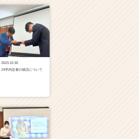
2023.10.30
24卒内定者の就活について