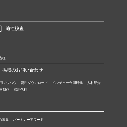
適性検査
者様
掲載のお問い合わせ
用ノウハウ
資料ダウンロード
ベンチャー合同研修
人材紹介
画制作
採用代行
の募集
パートナーアワード