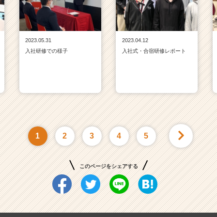
2023.05.31
2023.04.12
入社研修での様子
入社式・合宿研修レポート
1
2
3
4
5
このページをシェアする