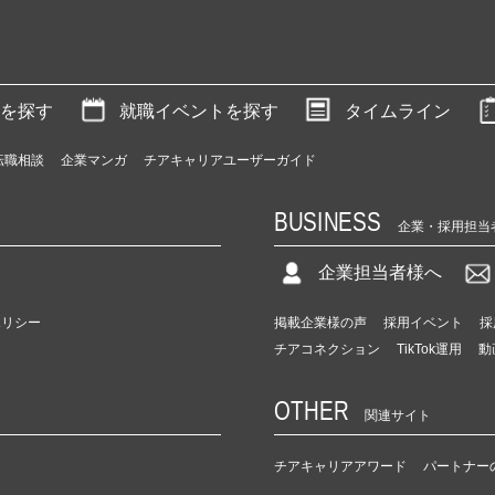
を探す
就職イベントを探す
タイムライン
転職相談
企業マンガ
チアキャリアユーザーガイド
BUSINESS
企業・採用担当
企業担当者様へ
ポリシー
掲載企業様の声
採用イベント
採
チアコネクション
TikTok運用
動
OTHER
関連サイト
チアキャリアアワード
パートナー