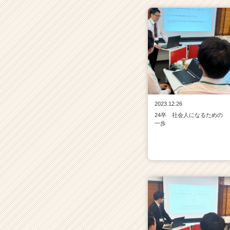
2023.12.26
24卒 社会人になるための
一歩