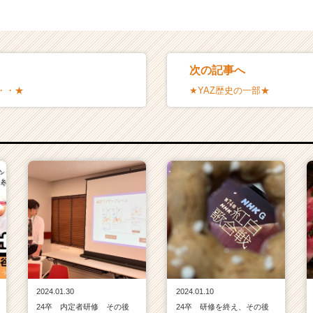
次の記事へ
・・★
★YAZ歴史の一部★
2024.01.30
2024.01.10
24卒 内定者研修 その後
24卒 研修を終え、その後