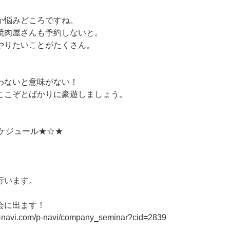
か悩みどころですね。
焼肉屋さんも予約しないと。
やりたいことがたくさん。
。
わないと意味がない！
ここぞとばかりに豪遊しましょう。
スケジュール★☆★
行います。
会に出ます！
n-navi.com/p-navi/company_seminar?cid=2839