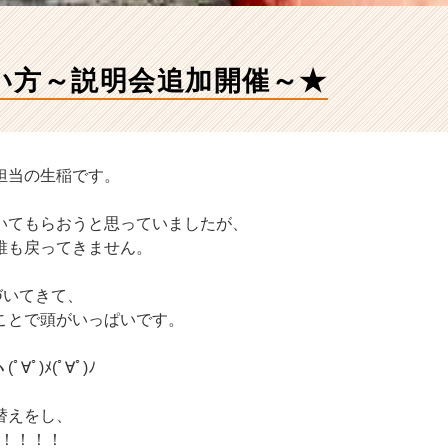
い方～説明会追加開催～★
担当の生稲です。
いてもらおうと思っていましたが、
誰も戻ってきません。
づいてきて、
ことで頭がいっぱいです。
ﾟ)ﾒ(ﾟ∀ﾟ)ﾉ
替えをし、
す！！！！