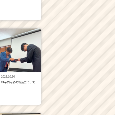
2023.10.30
24卒内定者の就活について