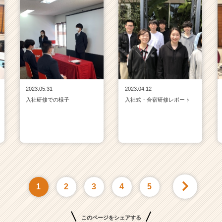
2023.05.31
2023.04.12
入社研修での様子
入社式・合宿研修レポート
1
2
3
4
5
このページをシェアする