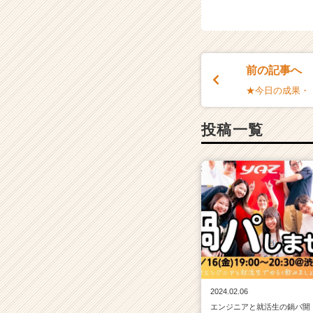
前の記事へ
★今日の成果・
投稿一覧
2024.02.06
エンジニアと就活生の鍋パ開