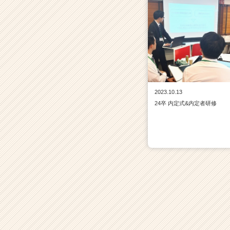
2023.10.13
24卒 内定式&内定者研修