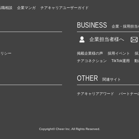
転職相談
企業マンガ
チアキャリアユーザーガイド
BUSINESS
企業・採用担当
企業担当者様へ
ポリシー
掲載企業様の声
採用イベント
採
チアコネクション
TikTok運用
動
OTHER
関連サイト
チアキャリアアワード
パートナー
Copyright© Cheer Inc. All Rights Reserved.