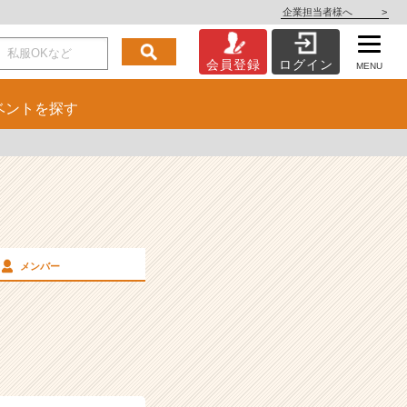
企業担当者様へ
>
会員登録
ログイン
MENU
ベント
を探す
メンバー