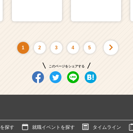
1
2
3
4
5
このページをシェアする
を探す
就職イベントを探す
タイムライン