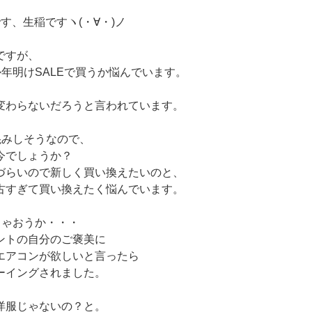
す、生稲ですヽ(・∀・)ノ
ですが、
か年明けSALEで買うか悩んでいます。
変わらないだろうと言われています。
混みしそうなので、
今でしょうか？
づらいので新しく買い換えたいのと、
古すぎて買い換えたく悩んでいます。
ちゃおうか・・・
ントの自分のご褒美に
エアコンが欲しいと言ったら
ーイングされました。
洋服じゃないの？と。