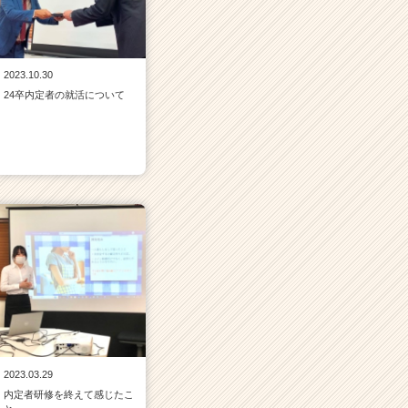
2023.10.30
24卒内定者の就活について
2023.03.29
内定者研修を終えて感じたこ