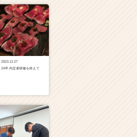
2023.12.27
24卒 内定者研修を終えて