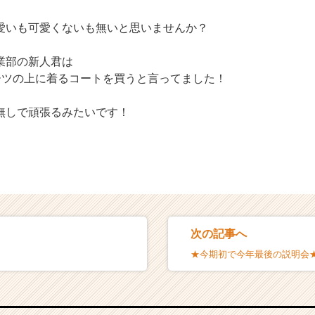
愛いも可愛くないも無いと思いませんか？
業部の新人君は
スーツの上に着るコートを買うと言ってました！
無しで頑張るみたいです！
次の記事へ
★今期初で今年最後の説明会