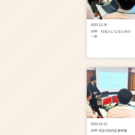
2023.12.26
24卒 社会人になるための
一歩
2023.10.13
24卒 内定式&内定者研修