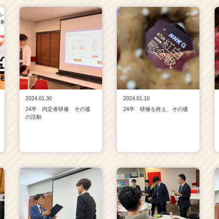
2024.01.30
2024.01.10
24卒 内定者研修 その後
24卒 研修を終え、その後
の活動