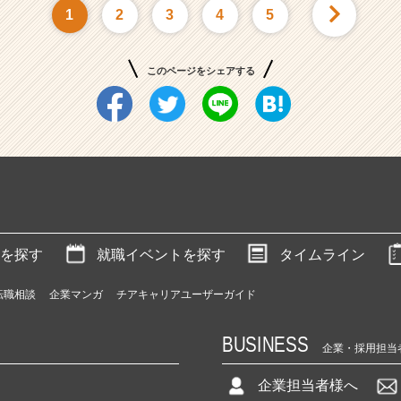
1
2
3
4
5
このページをシェアする
を探す
就職イベントを探す
タイムライン
転職相談
企業マンガ
チアキャリアユーザーガイド
BUSINESS
企業・採用担当
企業担当者様へ