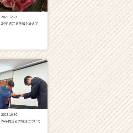
2023.12.27
24卒 内定者研修を終えて
2023.10.30
24卒内定者の就活について