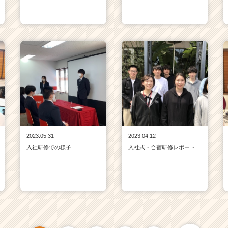
2023.05.31
2023.04.12
入社研修での様子
入社式・合宿研修レポート