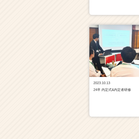
2023.10.13
24卒 内定式&内定者研修