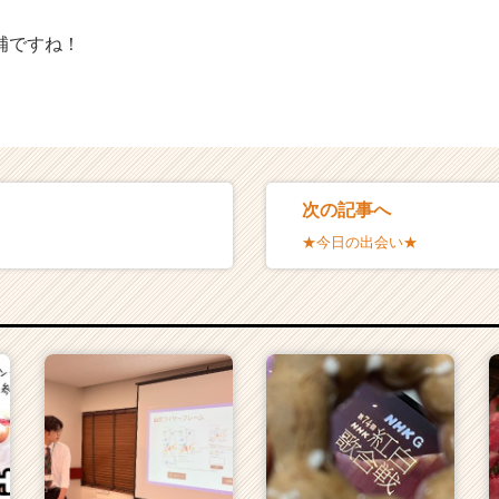
補ですね！
次の記事へ
★今日の出会い★