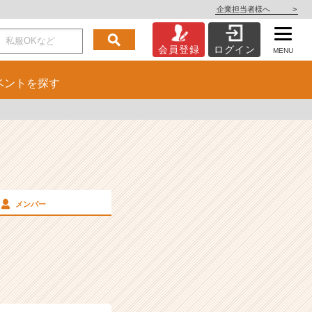
企業担当者様へ
>
会員登録
ログイン
MENU
ベント
を探す
メンバー