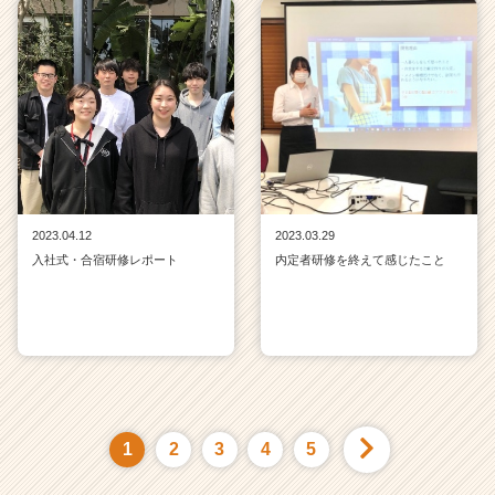
2023.04.12
2023.03.29
入社式・合宿研修レポート
内定者研修を終えて感じたこと
1
2
3
4
5