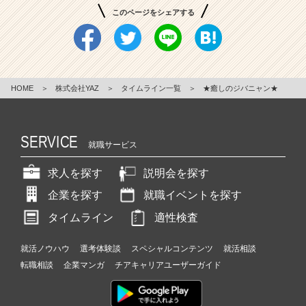
このページをシェアする
HOME
＞
株式会社YAZ
＞
タイムライン一覧
＞
★癒しのジバニャン★
SERVICE
就職サービス
求人を探す
説明会を探す
企業を探す
就職イベントを探す
タイムライン
適性検査
就活ノウハウ
選考体験談
スペシャルコンテンツ
就活相談
転職相談
企業マンガ
チアキャリアユーザーガイド