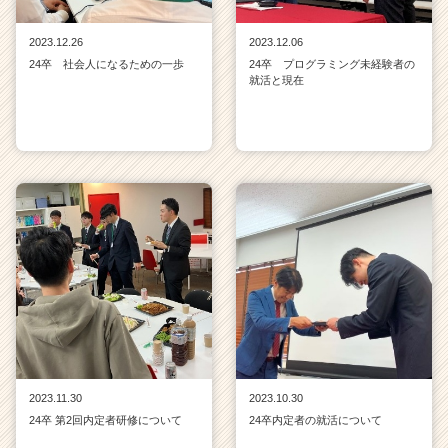
2023.12.26
2023.12.06
24卒 社会人になるための一歩
24卒 プログラミング未経験者の
就活と現在
2023.11.30
2023.10.30
24卒 第2回内定者研修について
24卒内定者の就活について