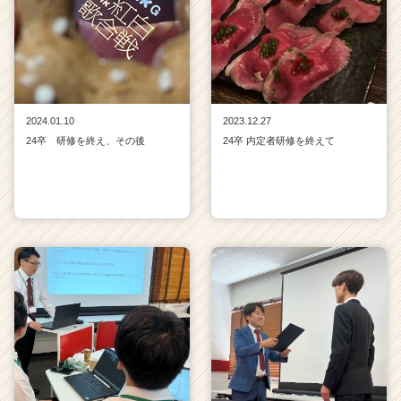
e
e
r）
2024.01.10
2023.12.27
24卒 研修を終え、その後
24卒 内定者研修を終えて