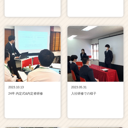
2023.10.13
2023.05.31
24卒 内定式&内定者研修
入社研修での様子