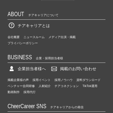
ABOUT
チアキャリアについて
チアキャリアとは
会社概要
ニュースルーム
メディア出演・掲載
プライバシーポリシー
BUSINESS
企業・採用担当者様
企業担当者様へ
掲載のお問い合わせ
掲載企業様の声
採用イベント
採用ノウハウ
資料ダウンロード
ベンチャー合同研修
人材紹介
チアコネクション
TikTok運用
動画制作
採用代行
CheerCareer SNS
チアキャリアからの発信