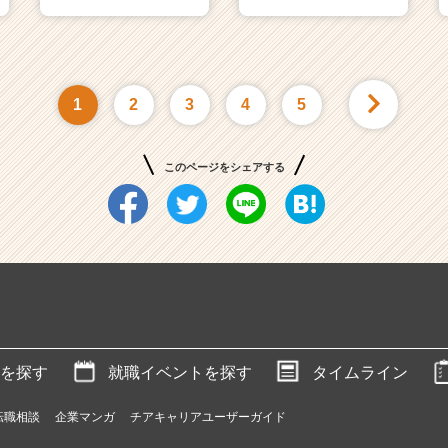
1
2
3
4
5
このページをシェアする
を探す
就職イベントを探す
タイムライン
転職相談
企業マンガ
チアキャリアユーザーガイド