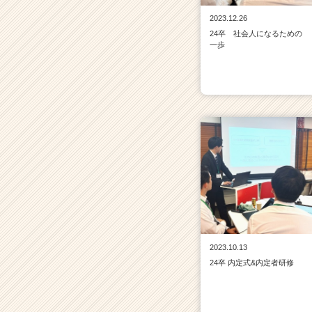
2023.12.26
24卒 社会人になるための
一歩
2023.10.13
24卒 内定式&内定者研修