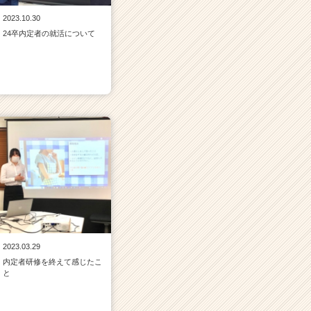
2023.10.30
24卒内定者の就活について
2023.03.29
内定者研修を終えて感じたこ
と