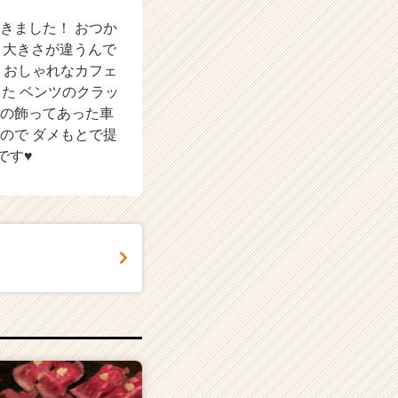
きました！ おつか
り大きさが違うんで
 おしゃれなカフェ
った ベンツのクラッ
あの飾ってあった車
ので ダメもとで提
です♥