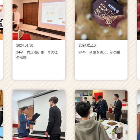
2024.01.30
2024.01.10
24卒 内定者研修 その後
24卒 研修を終え、その後
の活動