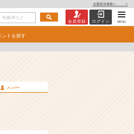
企業担当者様へ
>
会員登録
ログイン
MENU
ベント
を探す
メンバー