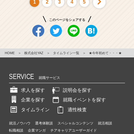
1
2
3
4
5
このページをシェアする
HOME
＞
株式会社YAZ
＞
タイムライン一覧
＞
★今年初めて・・・★
SERVICE
就職サービス
求人を探す
説明会を探す
企業を探す
就職イベントを探す
タイムライン
適性検査
就活ノウハウ
選考体験談
スペシャルコンテンツ
就活相談
転職相談
企業マンガ
チアキャリアユーザーガイド