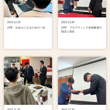
2023.12.26
2023.12.06
24卒 社会人になるための一歩
24卒 プログラミング未経験者の
就活と現在
2023.11.30
2023.10.30