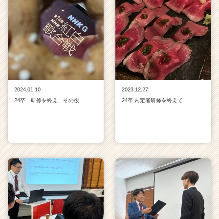
2024.01.10
2023.12.27
24卒 研修を終え、その後
24卒 内定者研修を終えて