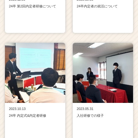
24卒 第2回内定者研修について
24卒内定者の就活について
2023.10.13
2023.05.31
24卒 内定式&内定者研修
入社研修での様子