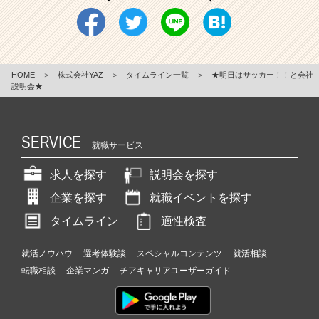
HOME
＞
株式会社YAZ
＞
タイムライン一覧
＞
★明日はサッカー！！と会社
説明会★
SERVICE
就職サービス
求人を探す
説明会を探す
企業を探す
就職イベントを探す
タイムライン
適性検査
就活ノウハウ
選考体験談
スペシャルコンテンツ
就活相談
転職相談
企業マンガ
チアキャリアユーザーガイド