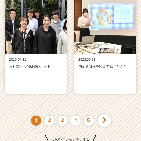
2023.04.12
2023.03.29
入社式・合宿研修レポート
内定者研修を終えて感じたこと
1
2
3
4
5
このページをシェアする