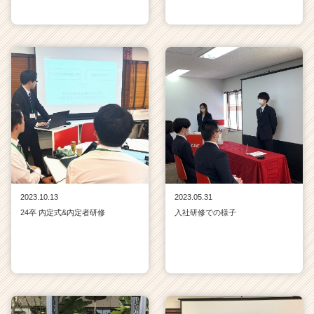
2023.10.13
2023.05.31
24卒 内定式&内定者研修
入社研修での様子