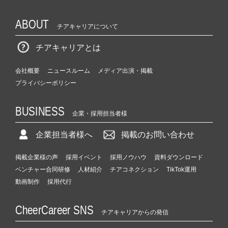
ABOUT
チアキャリアについて
チアキャリアとは
会社概要
ニュースルーム
メディア出演・掲載
プライバシーポリシー
BUSINESS
企業・採用担当者様
企業担当者様へ
掲載のお問い合わせ
掲載企業様の声
採用イベント
採用ノウハウ
資料ダウンロード
ベンチャー合同研修
人材紹介
チアコネクション
TikTok運用
動画制作
採用代行
CheerCareer SNS
チアキャリアからの発信