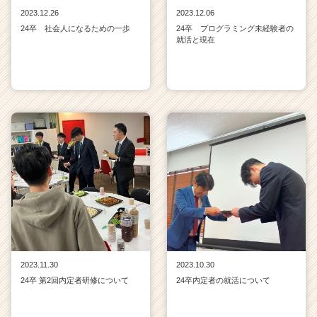
2023.12.26
2023.12.06
24卒 社会人になるための一歩
24卒 プログラミング未経験者の
就活と現在
2023.11.30
2023.10.30
24卒 第2回内定者研修について
24卒内定者の就活について